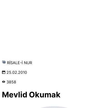
RİSALE-İ NUR
25.02.2010
3858
Mevlid Okumak