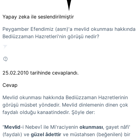
Yapay zeka ile seslendirilmiştir
Peygamber Efendimiz (asm)'a mevlid okunması hakkında
Bediüzzaman Hazretleri'nin görüşü nedir?
25.02.2010
tarihinde cevaplandı.
Cevap
Mevlid okunması hakkında Bediüzzaman Hazretlerinin
görüşü müsbet yöndedir. Mevlid dinlemenin dinen çok
faydalı olduğu kanaatindedir. Şöyle der:
"
Mevlid
-i Nebevî ile Mi'raciyenin
okunması
, gayet nâfi'
(faydalı) ve
güzel âdettir
ve müstahsen (beğenilen) bir