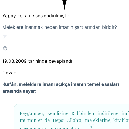
Yapay zeka ile seslendirilmiştir
Meleklere inanmak neden imanın şartlarından biridir?
19.03.2009
tarihinde cevaplandı.
Cevap
Kur’ân, meleklere imanı açıkça imanın temel esasları
arasında sayar:
Peygamber, kendisine Rabbinden indirilene îmâ
mü'minler de! Hepsi Allah'a, meleklerine, kitabla
1
peygamberlerine iman ettiler...