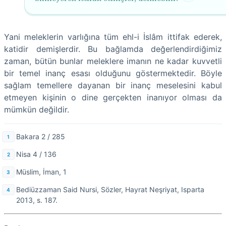
Yani meleklerin varlığına tüm ehl-i İslâm ittifak ederek,
katidir demişlerdir. Bu bağlamda değerlendirdiğimiz
zaman, bütün bunlar meleklere imanın ne kadar kuvvetli
bir temel inanç esası olduğunu göstermektedir. Böyle
sağlam temellere dayanan bir inanç meselesini kabul
etmeyen kişinin o dine gerçekten inanıyor olması da
mümkün değildir.
Bakara 2 / 285
Nisa 4 / 136
Müslim, İman, 1
Bediüzzaman Said Nursi, Sözler, Hayrat Neşriyat, Isparta
2013, s. 187.