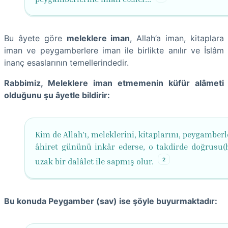
Bu âyete göre
meleklere iman
, Allah’a iman, kitaplara
iman ve peygamberlere iman ile birlikte anılır ve İslâm
inanç esaslarının temellerindedir.
Rabbimiz, Meleklere iman etmemenin küfür alâmeti
olduğunu şu âyetle bildirir:
Kim de Allah'ı, meleklerini, kitaplarını, peygamberl
âhiret gününü inkâr ederse, o takdirde doğrusu(
2
uzak bir dalâlet ile sapmış olur.
Bu konuda Peygamber (sav) ise şöyle buyurmaktadır: