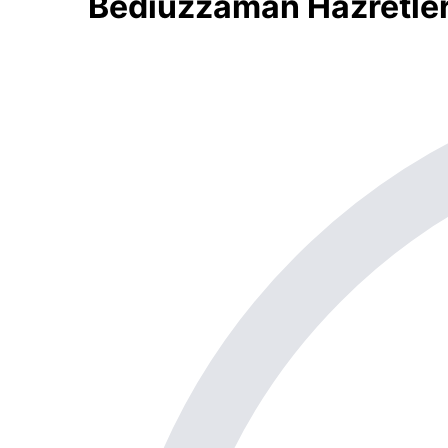
Bediüzzaman Hazretlerin