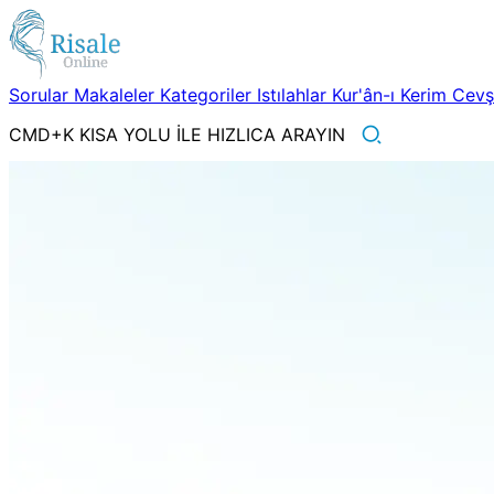
Sorular
Makaleler
Kategoriler
Istılahlar
Kur'ân-ı Kerim
Cev
CMD+K KISA YOLU İLE HIZLICA ARAYIN