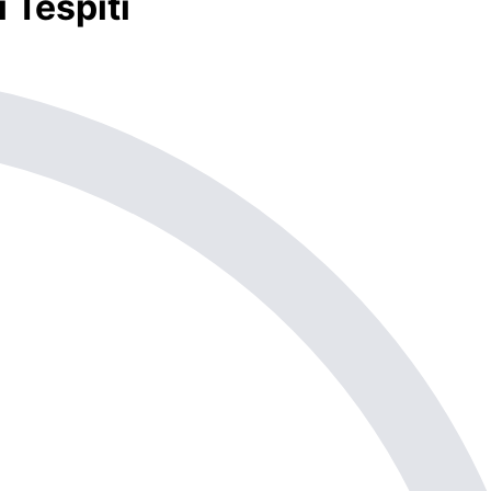
 Tespiti