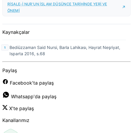
RİSALE-İ NUR'UN İSLAM DÜŞÜNCE TARİHİNDE YERİ VE
ÖNEMİ
Kaynakçalar
Bediüzzaman Said Nursi, Barla Lahikası, Hayrat Neşriyat,
Isparta 2016, s.68
Paylaş
Facebook'ta paylaş
Whatsapp'da paylaş
X'te paylaş
Kanallarımız