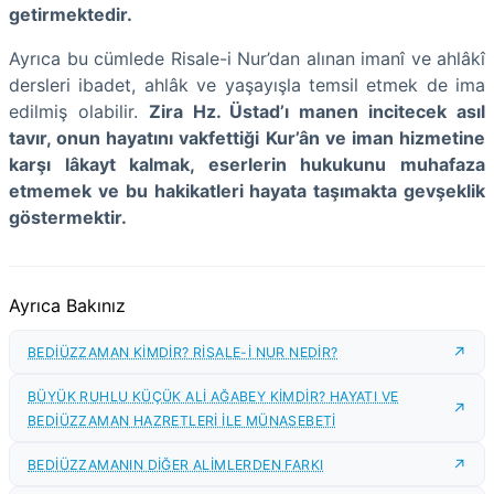
getirmektedir.
Ayrıca bu cümlede Risale-i Nur’dan alınan imanî ve ahlâkî
dersleri ibadet, ahlâk ve yaşayışla temsil etmek de ima
edilmiş olabilir.
Zira Hz. Üstad’ı manen incitecek asıl
tavır, onun hayatını vakfettiği Kur’ân ve iman hizmetine
karşı lâkayt kalmak, eserlerin hukukunu muhafaza
etmemek ve bu hakikatleri hayata taşımakta gevşeklik
göstermektir.
Ayrıca Bakınız
BEDİÜZZAMAN KİMDİR? RİSALE-İ NUR NEDİR?
BÜYÜK RUHLU KÜÇÜK ALİ AĞABEY KİMDİR? HAYATI VE
BEDİÜZZAMAN HAZRETLERİ İLE MÜNASEBETİ
BEDİÜZZAMANIN DİĞER ALİMLERDEN FARKI