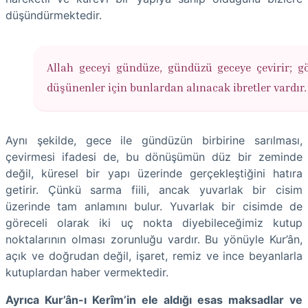
düşündürmektedir.
Allah geceyi gündüze, gündüzü geceye çevirir; g
düşünenler için bunlardan alınacak ibretler vardır.
Aynı şekilde, gece ile gündüzün birbirine sarılması,
çevirmesi ifadesi de, bu dönüşümün düz bir zeminde
değil, küresel bir yapı üzerinde gerçekleştiğini hatıra
getirir. Çünkü sarma fiili, ancak yuvarlak bir cisim
üzerinde tam anlamını bulur. Yuvarlak bir cisimde de
göreceli olarak iki uç nokta diyebileceğimiz kutup
noktalarının olması zorunluğu vardır. Bu yönüyle Kur’ân,
açık ve doğrudan değil, işaret, remiz ve ince beyanlarla
kutuplardan haber vermektedir.
Ayrıca Kur’ân-ı Kerîm’in ele aldığı esas maksadlar ve