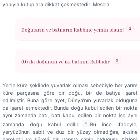
yoluyla kutuplara dikkat çekmektedir. Mesela:
2
Doğuların ve batıların Rabbine yemin olsun!
3
(O) iki doğunun ve iki batının Rabbidir.
Yer’in küre şeklinde yuvarlak olması sebebiyle her yarım
küre parçasına göre bir doğu, bir de batıya işaret
edilmiştir. Buna göre ayet, Dünya’nın yuvarlak olduğuna
da işaret etmektedir. Bunda doğu kabul edilen bir nokta
aynı zamanda batı, batı kabul edilen bir nokta ise aynı
4
zamanda doğu kabul edilir.
Bu ince ifadeyle,
yeryüzünün sabit ve düz bir yüzey olmadığını, aksine
hareketli ve kürevî bir yapıya sahip olduğunu bizlere