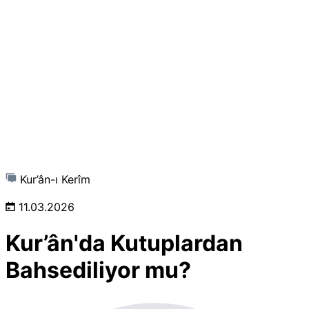
Kur’ân-ı Kerîm
11.03.2026
Kur’ân'da Kutuplardan
Bahsediliyor mu?