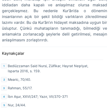
iddiadan daha kapalı ve anlaşılmaz olursa maksad
gerçekleşmez. Bu nedenle Kur’ân’da o dönemin
insanlarının açık bir şekil bildiği varlıkların zikredilmesi
lazımı vardır. Bu da Kur’ân’ın hidayet maksadına uygun bir
üsluptur. Çünkü muhatapların tanımadığı, bilmediği ve
anlamakta zorlanacağı şeylerle delil getirilmesi, mesajın
anlaşılmasını zorlaştırırdı.
Kaynakçalar
Bediüzzaman Said Nursi, Zülfikar, Hayrat Neşriyat,
Isparta 2016, s. 159.
Mearic, 70/40.
Rahman, 55/17.
İbn Aşur, XXVI/247; Yazır, VII/370-371
Nur, 24/44.