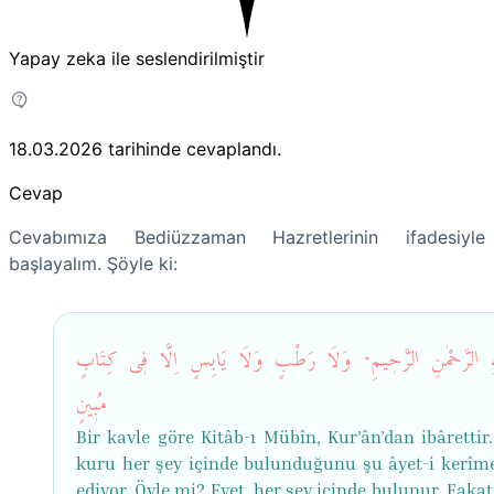
Yapay zeka ile seslendirilmiştir
18.03.2026
tarihinde cevaplandı.
Cevap
Cevabımıza Bediüzzaman Hazretlerinin ifadesiyle
başlayalım. Şöyle ki:
ٰهِ الرَّحْمٰنِ الرَّحٖیمِ٭ وَلَا رَطْبٍ وَلَا یَابِسٍ اِلَّا فٖی كِتَابٍ
مُبٖی
Bir kavle göre Kitâb-ı Mübîn, Kur’ân’dan ibârettir
kuru her şey içinde bulunduğunu şu âyet-i kerîm
ediyor. Öyle mi? Evet, her şey içinde bulunur. Faka