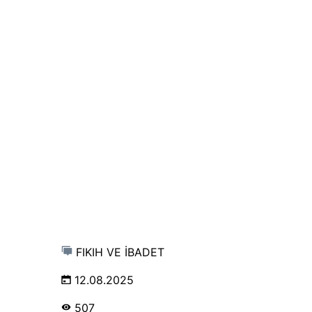
FIKIH VE İBADET
12.08.2025
507