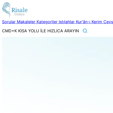
Sorular
Makaleler
Kategoriler
Istılahlar
Kur'ân-ı Kerim
Cev
CMD+K KISA YOLU İLE HIZLICA ARAYIN