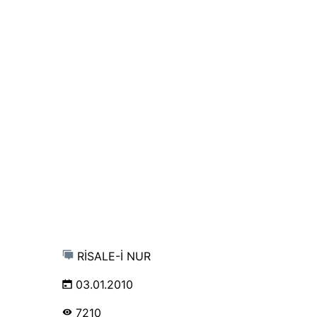
RİSALE-İ NUR
03.01.2010
7210