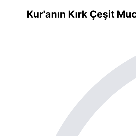
Kur'anın Kırk Çeşit Mu