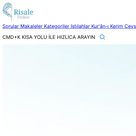
Sorular
Makaleler
Kategoriler
Istılahlar
Kur'ân-ı Kerim
Cev
CMD+K KISA YOLU İLE HIZLICA ARAYIN