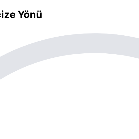
cize Yönü