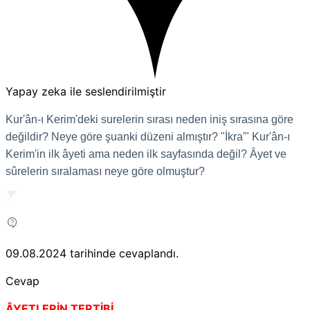
Yapay zeka ile seslendirilmiştir
Kur'ân-ı Kerim'deki surelerin sırası neden iniş sırasına göre
değildir? Neye göre şuanki düzeni almıştır? "İkra'" Kur'ân-ı
Kerim'in ilk âyeti ama neden ilk sayfasında değil? Âyet ve
sûrelerin sıralaması neye göre olmuştur?
09.08.2024
tarihinde cevaplandı.
Cevap
ÂYETLERİN TERTİBİ