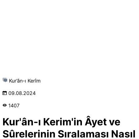
Kur’ân-ı Kerîm
09.08.2024
1407
Kur'ân-ı Kerim'in Âyet ve
Sûrelerinin Sıralaması Nasıl