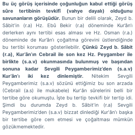
Bu üç görüş içerisinde çoğunluğun kabul ettiği görüş
sûre tertibinin tevkifî (vahye dayalı) olduğunu
savunanların görüşüdür.
Bunun bir delili olarak, Zeyd b.
Sâbit'in (r.a) Hz. Ebû Bekir (r.a) döneminde Kur’ân’ı
derlerken aynı tertibi esas alması ve Hz. Osman (r.a.)
döneminde de Kur’ân’ı çoğaltma görevini üstlendiğinde
bu tertibi koruması gösterilebilir.
Çünkü Zeyd b. Sâbit
(r.a), Kur’ân’ın Cebrail ile son kez Hz. Peygamber ile
birlikte (s.a.v) okunmasında bulunmuş ve başından
sonuna kadar Sevgili Peygamberimiz’den (s.a.v)
Kur’ân’ı iki kez dinlemiştir.
Nitekim Sevgili
Peygamberimiz (s.a.v) sözünü ettiğimiz bu son arzada
(Cebrail (a.s) ile mukabele) Kur'ân sûrelerini belli bir
tertibe göre okumuştu. İşte bu tertip tevkifi bir tertip idi.
Şimdi bu durumda Zeyd b. Sâbit'in (r.a) Sevgili
Peygamberimiz’den (s.a.v) bizzat dinlediği Kur'ân'ı başka
bir tertibe göre cem etmesi ve çoğaltması mümkün
gözükmemektedir.