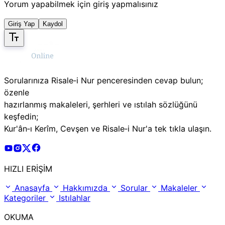
Yorum yapabilmek için giriş yapmalısınız
Giriş Yap
Kaydol
Sorularınıza Risale‑i Nur penceresinden cevap bulun;
özenle
hazırlanmış makaleleri, şerhleri ve ıstılah sözlüğünü
keşfedin;
Kur'ân‑ı Kerîm, Cevşen ve Risale‑i Nur'a tek tıkla ulaşın.
Risale Online Youtube Hesabı
Risale Online Instagram Hesabı
Risale Online X Hesabı
Risale Online Facebook Hesabı
HIZLI ERİŞİM
Anasayfa
Hakkımızda
Sorular
Makaleler
Kategoriler
Istılahlar
OKUMA