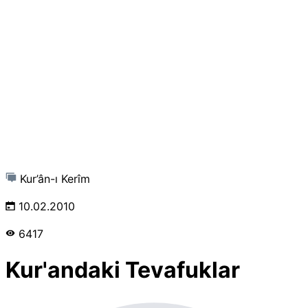
Kur’ân-ı Kerîm
10.02.2010
6417
Kur'andaki Tevafuklar