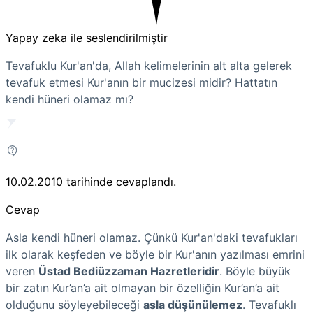
Yapay zeka ile seslendirilmiştir
Tevafuklu Kur'an'da, Allah kelimelerinin alt alta gelerek
tevafuk etmesi Kur'anın bir mucizesi midir? Hattatın
kendi hüneri olamaz mı?
10.02.2010
tarihinde cevaplandı.
Cevap
Asla kendi hüneri olamaz. Çünkü Kur'an'daki tevafukları
ilk olarak keşfeden ve böyle bir Kur'anın yazılması emrini
veren
Üstad Bediüzzaman Hazretleridir
. Böyle büyük
bir zatın Kur’an’a ait olmayan bir özelliğin Kur’an’a ait
olduğunu söyleyebileceği
asla düşünülemez
. Tevafuklı