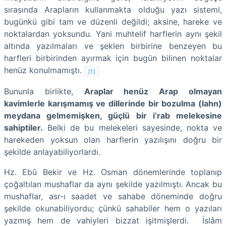
sırasında Arapların kullanmakta olduğu yazı sistemi,
bugünkü gibi tam ve düzenli değildi; aksine, hareke ve
noktalardan yoksundu. Yani muhtelif harflerin aynı şekil
altında yazılmaları ve şeklen birbirine benzeyen bu
harfleri birbirinden ayırmak için bugün bilinen noktalar
henüz konulmamıştı.
[1]
Bununla birlikte,
Araplar henüz Arap olmayan
kavimlerle karışmamış ve dillerinde bir bozulma (lahn)
meydana gelmemişken, güçlü bir i‘rab melekesine
sahiptiler.
Belki de bu melekeleri sayesinde, nokta ve
harekeden yoksun olan harflerin yazılışını doğru bir
şekilde anlayabiliyorlardı.
Hz. Ebû Bekir ve Hz. Osman dönemlerinde toplanıp
çoğaltılan mushaflar da aynı şekilde yazılmıştı. Ancak bu
mushaflar, asr-ı saadet ve sahabe döneminde doğru
şekilde okunabiliyordu; çünkü sahabiler hem o yazıları
yazmış hem de vahiyleri bizzat işitmişlerdi. İslâm