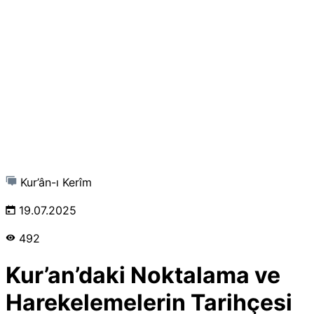
Kur’ân-ı Kerîm
19.07.2025
492
Kur’an’daki Noktalama ve
Harekelemelerin Tarihçesi