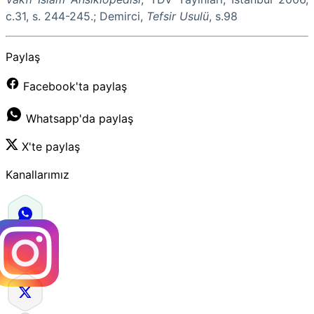
c.31, s. 244-245.; Demirci,
Tefsir Usulü
, s.98
Paylaş
Facebook'ta paylaş
Whatsapp'da paylaş
X'te paylaş
Kanallarımız