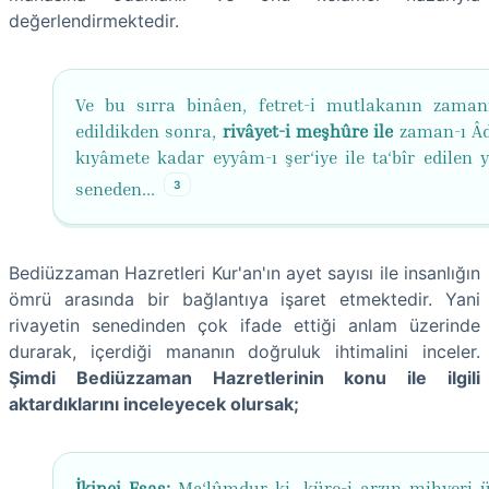
değerlendirmektedir.
Ve bu sırra binâen, fetret-i mutlakanın zaman
edildikden sonra,
rivâyet-i meşhûre ile
zaman-ı Â
kıyâmete kadar eyyâm-ı şer‘iye ile ta‘bîr edilen y
3
seneden...
Bediüzzaman Hazretleri Kur'an'ın ayet sayısı ile insanlığın
ömrü arasında bir bağlantıya işaret etmektedir. Yani
rivayetin senedinden çok ifade ettiği anlam üzerinde
durarak, içerdiği mananın doğruluk ihtimalini inceler.
Şimdi Bediüzzaman Hazretlerinin konu ile ilgili
aktardıklarını inceleyecek olursak;
İkinci Esas:
Ma‘lûmdur ki, küre-i arzın mihveri 