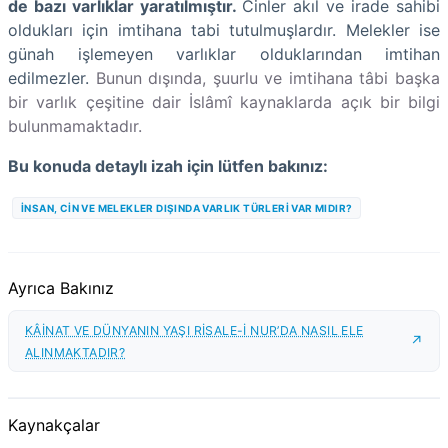
de bazı varlıklar yaratılmıştır.
Cinler akıl ve irade sahibi
oldukları için imtihana tabi tutulmuşlardır. Melekler ise
günah işlemeyen varlıklar olduklarından imtihan
edilmezler.
Bunun dışında, şuurlu ve imtihana tâbi başka
bir varlık çeşitine dair İslâmî kaynaklarda açık bir bilgi
bulunmamaktadır.
Bu konuda detaylı izah için lütfen bakınız:
İNSAN, CİN VE MELEKLER DIŞINDA VARLIK TÜRLERİ VAR MIDIR?
Ayrıca Bakınız
KÂİNAT VE DÜNYANIN YAŞI RİSALE-İ NUR’DA NASIL ELE
ALINMAKTADIR?
Kaynakçalar