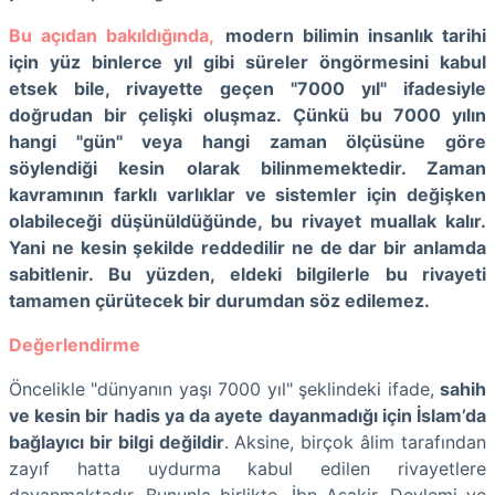
Bu açıdan bakıldığında,
modern bilimin insanlık tarihi
için yüz binlerce yıl gibi süreler öngörmesini kabul
etsek bile, rivayette geçen "7000 yıl" ifadesiyle
doğrudan bir çelişki oluşmaz. Çünkü bu 7000 yılın
hangi "gün" veya hangi zaman ölçüsüne göre
söylendiği kesin olarak bilinmemektedir. Zaman
kavramının farklı varlıklar ve sistemler için değişken
olabileceği düşünüldüğünde, bu rivayet muallak kalır.
Yani ne kesin şekilde reddedilir ne de dar bir anlamda
sabitlenir. Bu yüzden, eldeki bilgilerle bu rivayeti
tamamen çürütecek bir durumdan söz edilemez.
Değerlendirme
Öncelikle "dünyanın yaşı 7000 yıl" şeklindeki ifade,
sahih
ve kesin bir hadis ya da ayete dayanmadığı için İslam’da
bağlayıcı bir bilgi değildir
. Aksine, birçok âlim tarafından
zayıf hatta uydurma kabul edilen rivayetlere