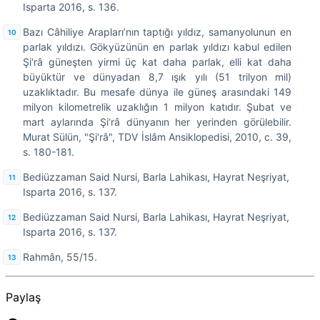
Isparta 2016, s. 136.
Bazı Câhiliye Arapları’nın taptığı yıldız, samanyolunun en
parlak yıldızı. Gökyüzünün en parlak yıldızı kabul edilen
Şi‘râ güneşten yirmi üç kat daha parlak, elli kat daha
büyüktür ve dünyadan 8,7 ışık yılı (51 trilyon mil)
uzaklıktadır. Bu mesafe dünya ile güneş arasındaki 149
milyon kilometrelik uzaklığın 1 milyon katıdır. Şubat ve
mart aylarında Şi‘râ dünyanın her yerinden görülebilir.
Murat Sülün, "Şi‘râ", TDV İslâm Ansiklopedisi, 2010, c. 39,
s. 180-181.
Bediüzzaman Said Nursi, Barla Lahikası, Hayrat Neşriyat,
Isparta 2016, s. 137.
Bediüzzaman Said Nursi, Barla Lahikası, Hayrat Neşriyat,
Isparta 2016, s. 137.
Rahmân, 55/15.
Paylaş