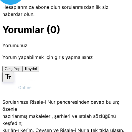
Hesaplarımıza abone olun sorularımızdan ilk siz
haberdar olun.
Yorumlar (0)
Yorumunuz
Yorum yapabilmek için giriş yapmalısınız
Giriş Yap
Kaydol
Sorularınıza Risale‑i Nur penceresinden cevap bulun;
özenle
hazırlanmış makaleleri, şerhleri ve ıstılah sözlüğünü
keşfedin;
Kur'ân‑ı Kerîm, Cevşen ve Risale‑i Nur'a tek tıkla ulaşın.