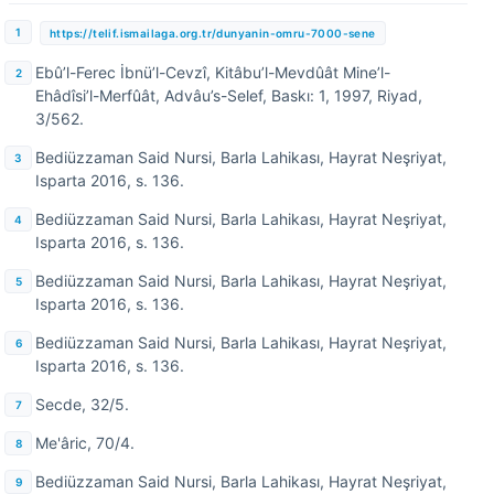
https://telif.ismailaga.org.tr/dunyanin-omru-7000-sene
Ebû’l-Ferec İbnü’l-Cevzî, Kitâbu’l-Mevdûât Mine’l-
Ehâdîsi’l-Merfûât, Advâu’s-Selef, Baskı: 1, 1997, Riyad,
3/562.
Bediüzzaman Said Nursi, Barla Lahikası, Hayrat Neşriyat,
Isparta 2016, s. 136.
Bediüzzaman Said Nursi, Barla Lahikası, Hayrat Neşriyat,
Isparta 2016, s. 136.
Bediüzzaman Said Nursi, Barla Lahikası, Hayrat Neşriyat,
Isparta 2016, s. 136.
Bediüzzaman Said Nursi, Barla Lahikası, Hayrat Neşriyat,
Isparta 2016, s. 136.
Secde, 32/5.
Me'âric, 70/4.
Bediüzzaman Said Nursi, Barla Lahikası, Hayrat Neşriyat,