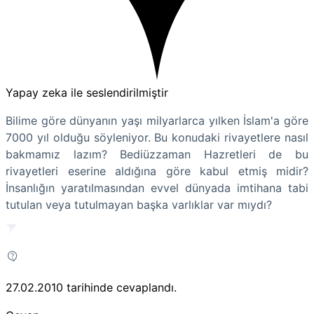
Yapay zeka ile seslendirilmiştir
Bilime göre dünyanın yaşı milyarlarca yılken İslam'a göre
7000 yıl olduğu söyleniyor. Bu konudaki rivayetlere nasıl
bakmamız lazım? Bediüzzaman Hazretleri de bu
rivayetleri eserine aldığına göre kabul etmiş midir?
İnsanlığın yaratılmasından evvel dünyada imtihana tabi
tutulan veya tutulmayan başka varlıklar var mıydı?
27.02.2010
tarihinde cevaplandı.