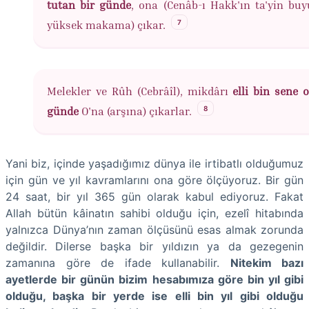
tutan bir günde
, ona (Cenâb-ı Hakk'ın ta'yin bu
7
yüksek makama) çıkar.
Melekler ve Rûh (Cebrâîl), mikdârı
elli bin sene 
8
günde
O'na (arşına) çıkarlar.
Yani biz, içinde yaşadığımız dünya ile irtibatlı olduğumuz
için gün ve yıl kavramlarını ona göre ölçüyoruz. Bir gün
24 saat, bir yıl 365 gün olarak kabul ediyoruz. Fakat
Allah bütün kâinatın sahibi olduğu için, ezelî hitabında
yalnızca Dünya’nın zaman ölçüsünü esas almak zorunda
değildir. Dilerse başka bir yıldızın ya da gezegenin
zamanına göre de ifade kullanabilir.
Nitekim bazı
ayetlerde bir günün bizim hesabımıza göre bin yıl gibi
olduğu, başka bir yerde ise elli bin yıl gibi olduğu