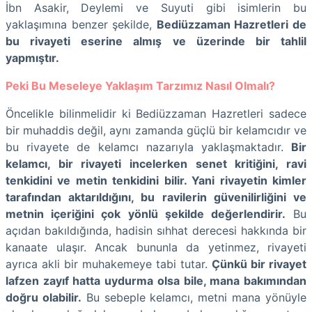
İbn Asakir, Deylemi ve Suyuti gibi isimlerin bu
yaklaşımına benzer şekilde,
Bediüzzaman Hazretleri de
bu rivayeti eserine almış ve üzerinde bir tahlil
yapmıştır.
Peki Bu Meseleye Yaklaşım Tarzımız Nasıl Olmalı?
Öncelikle bilinmelidir ki Bediüzzaman Hazretleri sadece
bir muhaddis değil, aynı zamanda güçlü bir kelamcıdır ve
bu rivayete de kelamcı nazarıyla yaklaşmaktadır.
Bir
kelamcı, bir rivayeti incelerken senet kritiğini, ravi
tenkidini ve metin tenkidini bilir. Yani rivayetin kimler
tarafından aktarıldığını, bu ravilerin güvenilirliğini ve
metnin içeriğini çok yönlü şekilde değerlendirir.
Bu
açıdan bakıldığında, hadisin sıhhat derecesi hakkında bir
kanaate ulaşır. Ancak bununla da yetinmez, rivayeti
ayrıca akli bir muhakemeye tabi tutar.
Çünkü bir rivayet
lafzen zayıf hatta uydurma olsa bile, mana bakımından
doğru olabilir.
Bu sebeple kelamcı, metni mana yönüyle