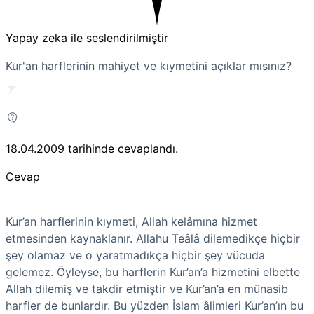
Yapay zeka ile seslendirilmiştir
Kur'an harflerinin mahiyet ve kıymetini açıklar mısınız?
18.04.2009
tarihinde cevaplandı.
Cevap
Kur’an harflerinin kıymeti, Allah kelâmına hizmet
etmesinden kaynaklanır. Allahu Teâlâ dilemedikçe hiçbir
şey olamaz ve o yaratmadıkça hiçbir şey vücuda
gelemez. Öyleyse, bu harflerin Kur’an’a hizmetini elbette
Allah dilemiş ve takdir etmiştir ve Kur’an’a en münasib
harfler de bunlardır. Bu yüzden İslam âlimleri Kur’an’ın bu