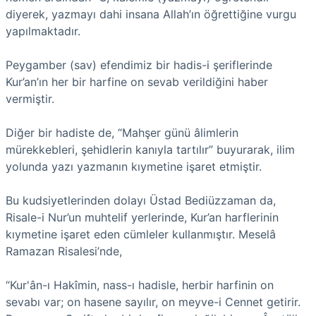
diyerek, yazmayı dahi insana Allah’ın öğrettiğine vurgu
yapılmaktadır.
Peygamber (sav) efendimiz bir hadis-i şeriflerinde
Kur’an’ın her bir harfine on sevab verildiğini haber
vermiştir.
Diğer bir hadiste de, “Mahşer günü âlimlerin
mürekkebleri, şehidlerin kanıyla tartılır” buyurarak, ilim
yolunda yazı yazmanın kıymetine işaret etmiştir.
Bu kudsiyetlerinden dolayı Üstad Bediüzzaman da,
Risale-i Nur’un muhtelif yerlerinde, Kur’an harflerinin
kıymetine işaret eden cümleler kullanmıştır. Meselâ
Ramazan Risalesi’nde,
“Kur'ân-ı Hakîmin, nass-ı hadisle, herbir harfinin on
sevabı var; on hasene sayılır, on meyve-i Cennet getirir.