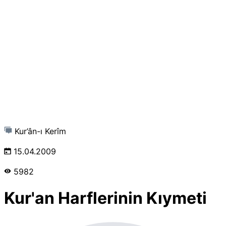
Kur’ân-ı Kerîm
15.04.2009
5982
Kur'an Harflerinin Kıymeti