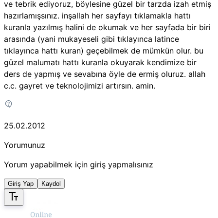
ve tebrik ediyoruz, böylesine güzel bir tarzda izah etmiş
hazırlamışsınız. inşallah her sayfayı tıklamakla hattı
kuranla yazılmış halini de okumak ve her sayfada bir biri
arasında (yani mukayeseli gibi tıklayınca latince
tıklayınca hattı kuran) geçebilmek de mümkün olur. bu
güzel malumatı hattı kuranla okuyarak kendimize bir
ders de yapmış ve sevabına öyle de ermiş oluruz. allah
c.c. gayret ve teknolojimizi artırsın. amin.
25.02.2012
Yorumunuz
Yorum yapabilmek için giriş yapmalısınız
Giriş Yap
Kaydol