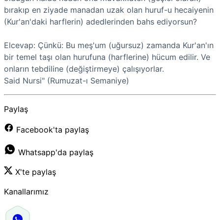
bırakıp en ziyade manadan uzak olan huruf-u hecaiyenin
(Kur'an'daki harflerin) adedlerinden bahs ediyorsun?
Elcevap: Çünkü: Bu meş'um (uğursuz) zamanda Kur'an'ın
bir temel taşı olan hurufuna (harflerine) hücum edilir. Ve
onların tebdiline (değiştirmeye) çalışıyorlar.
Said Nursi" (Rumuzat-ı Semaniye)
Paylaş
Facebook'ta paylaş
Whatsapp'da paylaş
X'te paylaş
Kanallarımız