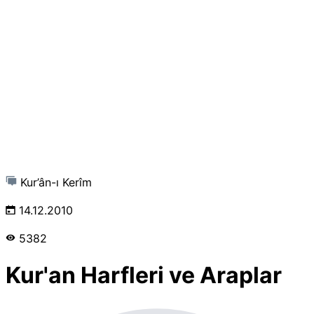
Kur’ân-ı Kerîm
14.12.2010
5382
Kur'an Harfleri ve Araplar