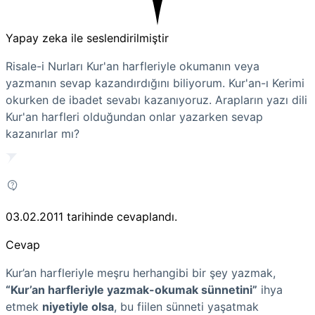
Yapay zeka ile seslendirilmiştir
Risale-i Nurları Kur'an harfleriyle okumanın veya
yazmanın sevap kazandırdığını biliyorum. Kur'an-ı Kerimi
okurken de ibadet sevabı kazanıyoruz. Arapların yazı dili
Kur'an harfleri olduğundan onlar yazarken sevap
kazanırlar mı?
03.02.2011
tarihinde cevaplandı.
Cevap
Kur’an harfleriyle meşru herhangibi bir şey yazmak,
“Kur’an harfleriyle yazmak-okumak sünnetini”
ihya
etmek
niyetiyle olsa
, bu fiilen sünneti yaşatmak