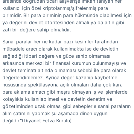
arasında doğrudan ticari alışverişe imkan tanıyan her
kullanıcı için özel kriptolanmış/şifrelenmiş para
birimidir. Bir para biriminin para hükmünde olabilmesi için
ya değerini devlet otoritesinden almalı ya da altın gibi
zati bir değere sahip olmalıdır.
Sanal paralar her ne kadar bazı kesimler tarafından
mübadele aracı olarak kullanılmakta ise de devletin
sağladığı itibari değere ve güce sahip olmaması
arkasında merkezi bir finansal kurumun bulunmayışı ve
devlet teminatı altında olmaması sebebi ile para olarak
değerlendirilemez. Ayrıca değer kazanıp kaybetme
hususunda spekülasyona açık olmaları daha çok kara
para aklama amacı gibi meşru olmayan iş ve işlemlerde
kolaylıkla kullanılabilmesi ve devletin denetim ve
gözetiminden uzak olması gibi sebeplerle sanal paraların
alım satımını yapmak şu aşamada dinen uygun
değildir.”(Diyanet Fetva Kurulu)