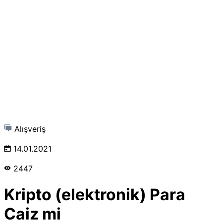
Alışveriş
14.01.2021
2447
Kripto (elektronik) Para
Caiz mi