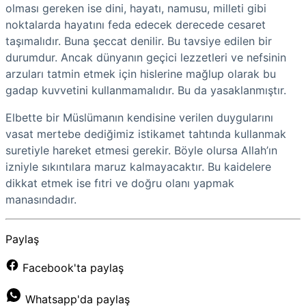
olması gereken ise dini, hayatı, namusu, milleti gibi
noktalarda hayatını feda edecek derecede cesaret
taşımalıdır. Buna şeccat denilir. Bu tavsiye edilen bir
durumdur. Ancak dünyanın geçici lezzetleri ve nefsinin
arzuları tatmin etmek için hislerine mağlup olarak bu
gadap kuvvetini kullanmamalıdır. Bu da yasaklanmıştır.
Elbette bir Müslümanın kendisine verilen duygularını
vasat mertebe dediğimiz istikamet tahtında kullanmak
suretiyle hareket etmesi gerekir. Böyle olursa Allah’ın
izniyle sıkıntılara maruz kalmayacaktır. Bu kaidelere
dikkat etmek ise fıtri ve doğru olanı yapmak
manasındadır.
Paylaş
Facebook'ta paylaş
Whatsapp'da paylaş