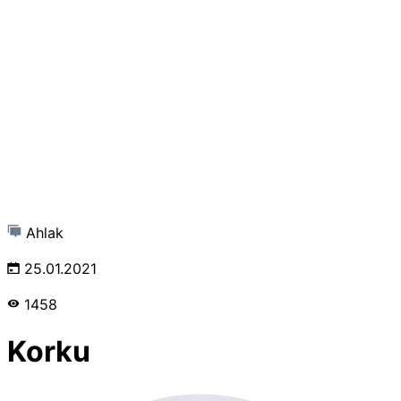
Ahlak
25.01.2021
1458
Korku