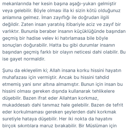
mekanlarında her kesin başına aşağı-yukarı gelmiştir
veya gelebilir. Böyle olması illa ki sizin kötü olduğunuz
anlamına gelmez. İman zayıflığı ile doğrudan ilgili
değildir. Zaten insan yaratılış itibariyle aciz ve zayıf bir
varlıktır. Bununla beraber insanın küçüklüğünde başından
geçmiş bir hadise velev ki hatırlamasa bile böyle
sonuçları doğurabilir. Hatta bu gibi durumlar insanın
başından geçmiş farklı bir olayın neticesi dahi olabilir. Bu
ise gayet normaldir.
Şunu da ekleyelim ki; Allah insana korku hissini hayatın
muhafazası için vermiştir. Ancak bu hissini tahdid
etmemiş yani sınır altına almamıştır. Bunun için insan bu
hissini olması gereken dışında kullanarak tehlikelere
düşebilir. Bazen ifrat eder Allahtan korkmaz,
mukaddesatı dahi tanımaz hale gelebilir. Bazen de tefrit
eder korkulmaması gereken şeylerden dahi korkmak
suretiyle hataya düşebilir. Her iki nokta da hayatını
birçok sıkıntılara maruz bırakabilir. Bir Müslüman için