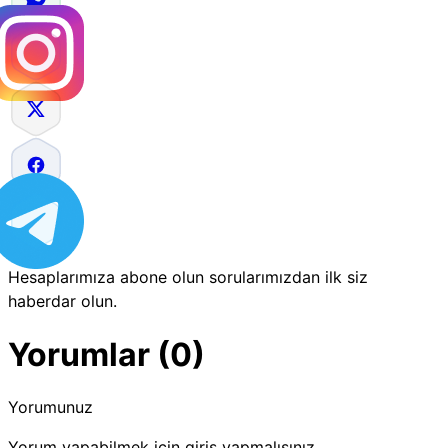
Hesaplarımıza abone olun sorularımızdan ilk siz
haberdar olun.
Yorumlar (0)
Yorumunuz
Yorum yapabilmek için giriş yapmalısınız