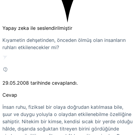
Yapay zeka ile seslendirilmiştir
Kıyametin dehşetinden, önceden ölmüş olan insanların
ruhları etkilenecekler mi?
29.05.2008
tarihinde cevaplandı.
Cevap
İnsan ruhu, fiziksel bir olaya doğrudan katılmasa bile,
şuur ve duygu yoluyla o olaydan etkilenebilme özelliğine
sahiptir. Nitekim bir kimse, kendisi sıcak bir yerde olduğu
hâlde, dışarıda soğuktan titreyen birini gördüğünde