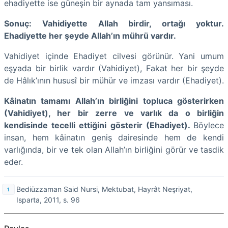
ehadiyette ise güneşin bir aynada tam yansıması.
Sonuç: Vahidiyette Allah birdir, ortağı yoktur.
Ehadiyette her şeyde Allah’ın mührü vardır.
Vahidiyet içinde Ehadiyet cilvesi görünür. Yani umum
eşyada bir birlik vardır (Vahidiyet), Fakat her bir şeyde
de Hâlık’ının hususî bir mühür ve imzası vardır (Ehadiyet).
Kâinatın tamamı Allah’ın birliğini topluca gösterirken
(Vahidiyet), her bir zerre ve varlık da o birliğin
kendisinde tecelli ettiğini gösterir (Ehadiyet).
Böylece
insan, hem kâinatın geniş dairesinde hem de kendi
varlığında, bir ve tek olan Allah’ın birliğini görür ve tasdik
eder.
Bediüzzaman Said Nursi, Mektubat, Hayrât Neşriyat,
Isparta, 2011, s. 96