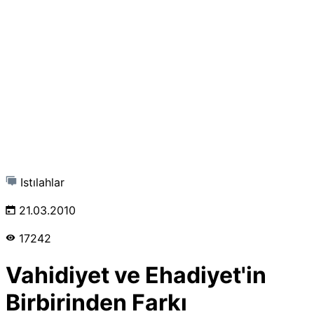
Istılahlar
21.03.2010
17242
Vahidiyet ve Ehadiyet'in
Birbirinden Farkı