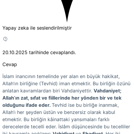
Yapay zeka ile seslendirilmiştir
20.10.2025
tarihinde cevaplandı.
Cevap
İslam inancının temelinde yer alan en büyük hakikat,
Allah’ın birliğine (Tevhid) iman etmektir. Bu birliğin özünü
anlatan kavramlardan biri Vahdaniyettir.
Vahdaniyet;
Allah’ın zat, sıfat ve fiillerinde her yönden bir ve tek
olduğunu ifade eder.
Tevhid ise bu birliğe inanmak,
Allah’ı her şeyden üstün ve benzersiz olarak kabul
etmektir. Bu birliğin kâinattaki yansımaları farklı
derecelerde tecelli eder. İslâm düşüncesinde bu tecelliler
iki kavramla açıklanır:
Vahidiyet
ve
Ehadiyet
. Her iki