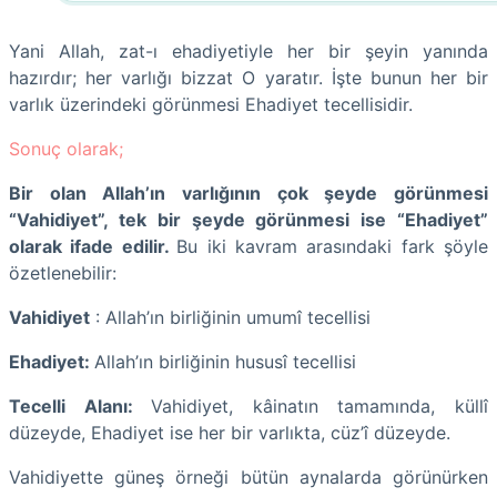
Yani Allah, zat-ı ehadiyetiyle her bir şeyin yanında
hazırdır; her varlığı bizzat O yaratır. İşte bunun her bir
varlık üzerindeki görünmesi Ehadiyet tecellisidir.
Sonuç olarak;
Bir olan Allah’ın varlığının çok şeyde görünmesi
“Vahidiyet”, tek bir şeyde görünmesi ise “Ehadiyet”
olarak ifade edilir.
Bu iki kavram arasındaki fark şöyle
özetlenebilir:
Vahidiyet
: Allah’ın birliğinin umumî tecellisi
Ehadiyet:
Allah’ın birliğinin hususî tecellisi
Tecelli Alanı:
Vahidiyet, kâinatın tamamında, küllî
düzeyde, Ehadiyet ise her bir varlıkta, cüz’î düzeyde.
Vahidiyette güneş örneği bütün aynalarda görünürken