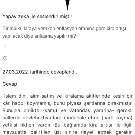
Yapay zeka ile seslendirilmiştir
Bir mülkü kiraya verirken enflasyon oranına göre kira artışı
yapılacak diye anlaşma yapılır mı?
27.03.2022
tarihinde cevaplandı.
Cevap
“İslam dini, alım-satım ve kiralama akitlerinde kesin bir
kâr haddi koymamış, bunu piyasa şartlarına bırakmıştır.
Bununla birlikte -kamu ve vatandaş yararına- gerekli
hallerde devletin fiyatlara müdahale etme (narh koyma)
yetkisi fıkhen vardır. Bu bağlamda kira artışı ile ilgili
mevzuatta belirtilen üst sınıra riayet etmek gerekir.