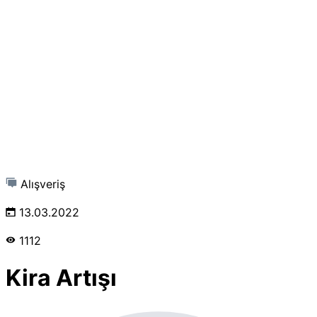
Alışveriş
13.03.2022
1112
Kira Artışı