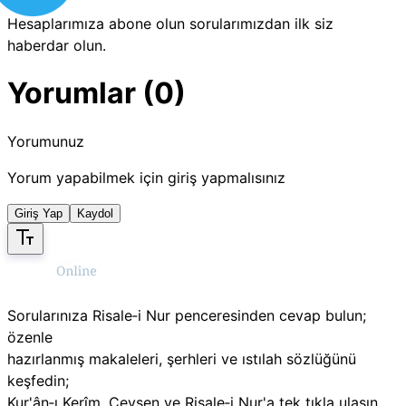
Hesaplarımıza abone olun sorularımızdan ilk siz
haberdar olun.
Yorumlar (0)
Yorumunuz
Yorum yapabilmek için giriş yapmalısınız
Giriş Yap
Kaydol
Sorularınıza Risale‑i Nur penceresinden cevap bulun;
özenle
hazırlanmış makaleleri, şerhleri ve ıstılah sözlüğünü
keşfedin;
Kur'ân‑ı Kerîm, Cevşen ve Risale‑i Nur'a tek tıkla ulaşın.