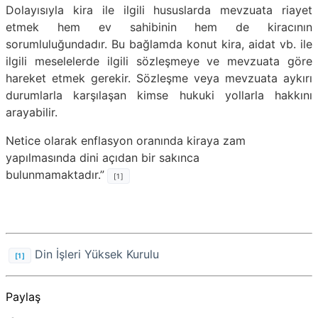
Dolayısıyla kira ile ilgili hususlarda mevzuata riayet
etmek hem ev sahibinin hem de kiracının
sorumluluğundadır. Bu bağlamda konut kira, aidat vb. ile
ilgili meselelerde ilgili sözleşmeye ve mevzuata göre
hareket etmek gerekir. Sözleşme veya mevzuata aykırı
durumlarla karşılaşan kimse hukuki yollarla hakkını
arayabilir.
Netice olarak enflasyon oranında kiraya zam
yapılmasında dini açıdan bir sakınca
bulunmamaktadır.”
[1]
Din İşleri Yüksek Kurulu
[1]
Paylaş