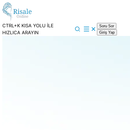
CTRL+K KISA YOLU İLE
Soru Sor
HIZLICA ARAYIN
Giriş Yap