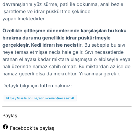
davranışlarını yüz sürme, pati ile dokunma, anal bezle
işaretleme ve idrar püskürtme şeklinde
yapabilmektedirler.
Özellikle çiftleşme dönemlerinde karşılaşılan bu koku
bırakma durumu genellikle idrar püskürtmeyle
gerçekleşir. Kedi idrarı ise necistir.
Bu sebeple bu sıvı
neye temas etmişse necis hale gelir. Sıvı necasetlerde
aranan el ayası kadar miktara ulaşmışsa o elbiseyle veya
halı üzerinde namaz sahih olmaz. Bu miktardan az ise de
namaz geçerli olsa da mekruhtur. Yıkanması gerekir.
Detaylı bilgi için lütfen bakınız:
https://risale.online/soru-cevap/necaset-6
Paylaş
Facebook'ta paylaş