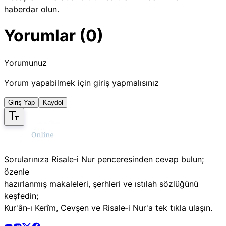
haberdar olun.
Yorumlar (0)
Yorumunuz
Yorum yapabilmek için giriş yapmalısınız
Giriş Yap
Kaydol
Sorularınıza Risale‑i Nur penceresinden cevap bulun;
özenle
hazırlanmış makaleleri, şerhleri ve ıstılah sözlüğünü
keşfedin;
Kur'ân‑ı Kerîm, Cevşen ve Risale‑i Nur'a tek tıkla ulaşın.