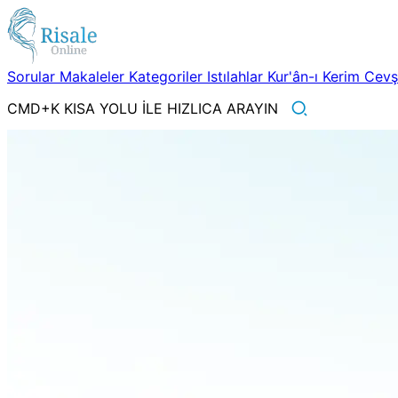
Sorular
Makaleler
Kategoriler
Istılahlar
Kur'ân-ı Kerim
Cev
CMD+K KISA YOLU İLE HIZLICA ARAYIN