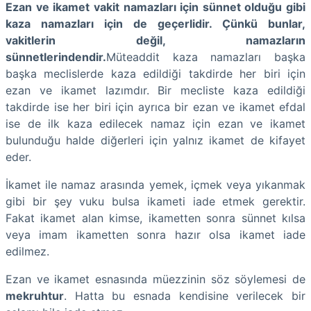
Ezan ve ikamet vakit namazları için sünnet olduğu gibi
kaza namazları için de geçerlidir. Çünkü bunlar,
vakitlerin değil, namazların
sünnetlerindendir.
Müteaddit kaza namazları başka
başka meclislerde kaza edildiği takdirde her biri için
ezan ve ikamet lazımdır. Bir mecliste kaza edildiği
takdirde ise her biri için ayrıca bir ezan ve ikamet efdal
ise de ilk kaza edilecek namaz için ezan ve ikamet
bulunduğu halde diğerleri için yalnız ikamet de kifayet
eder.
İkamet ile namaz arasında yemek, içmek veya yıkanmak
gibi bir şey vuku bulsa ikameti iade etmek gerektir.
Fakat ikamet alan kimse, ikametten sonra sünnet kılsa
veya imam ikametten sonra hazır olsa ikamet iade
edilmez.
Ezan ve ikamet esnasında müezzinin söz söylemesi de
mekruhtur
. Hatta bu esnada kendisine verilecek bir