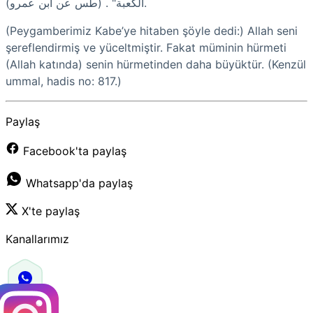
الكعبة" . (طس عن ابن عمرو).
(Peygamberimiz Kabe’ye hitaben şöyle dedi:) Allah seni
şereflendirmiş ve yüceltmiştir. Fakat müminin hürmeti
(Allah katında) senin hürmetinden daha büyüktür. (Kenzül
ummal, hadis no: 817.)
Paylaş
Facebook'ta paylaş
Whatsapp'da paylaş
X'te paylaş
Kanallarımız