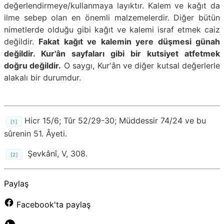
değerlendirmeye/kullanmaya layıktır. Kalem ve kağıt da
ilme sebep olan en önemli malzemelerdir. Diğer bütün
nimetlerde olduğu gibi kağıt ve kalemi israf etmek caiz
değildir.
Fakat kağıt ve kalemin yere düşmesi günah
değildir. Kur'ân sayfaları gibi bir kutsiyet atfetmek
doğru değildir.
O saygı, Kur'ân ve diğer kutsal değerlerle
alakalı bir durumdur.
Hicr 15/6; Tûr 52/29-30; Müddessir 74/24 ve bu
[1]
sûrenin 51. Âyeti.
Şevkânî, V, 308.
[2]
Paylaş
Facebook'ta paylaş