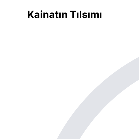
Kainatın Tılsımı