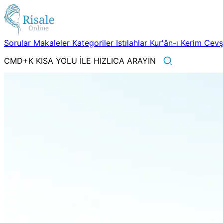
Sorular
Makaleler
Kategoriler
Istılahlar
Kur'ân-ı Kerim
Cev
CMD+K KISA YOLU İLE HIZLICA ARAYIN