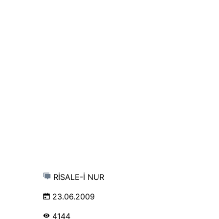
RİSALE-İ NUR
23.06.2009
4144