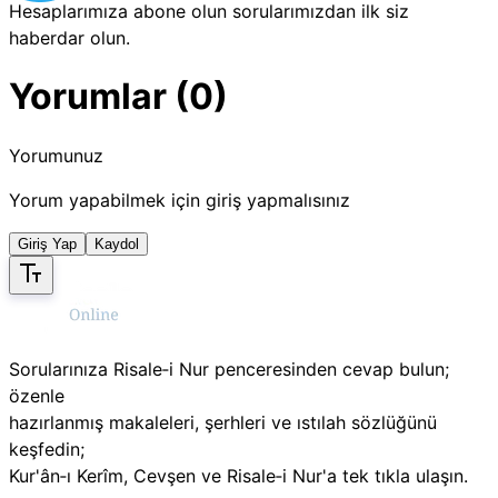
Hesaplarımıza abone olun sorularımızdan ilk siz
haberdar olun.
Yorumlar (0)
Yorumunuz
Yorum yapabilmek için giriş yapmalısınız
Giriş Yap
Kaydol
Sorularınıza Risale‑i Nur penceresinden cevap bulun;
özenle
hazırlanmış makaleleri, şerhleri ve ıstılah sözlüğünü
keşfedin;
Kur'ân‑ı Kerîm, Cevşen ve Risale‑i Nur'a tek tıkla ulaşın.