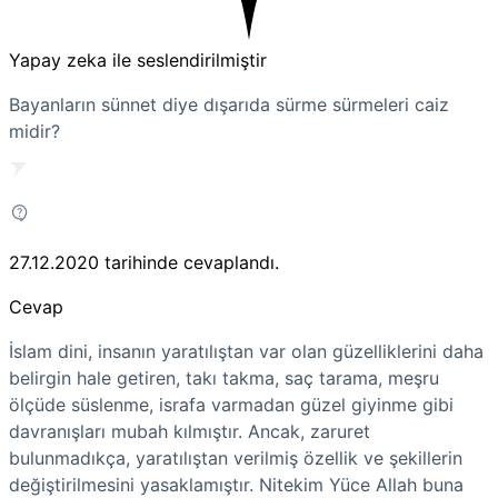
Yapay zeka ile seslendirilmiştir
Bayanların sünnet diye dışarıda sürme sürmeleri caiz
midir?
27.12.2020
tarihinde cevaplandı.
Cevap
İslam dini, insanın yaratılıştan var olan güzelliklerini daha
belirgin hale getiren, takı takma, saç tarama, meşru
ölçüde süslenme, israfa varmadan güzel giyinme gibi
davranışları mubah kılmıştır. Ancak, zaruret
bulunmadıkça, yaratılıştan verilmiş özellik ve şekillerin
değiştirilmesini yasaklamıştır. Nitekim Yüce Allah buna