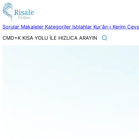
Sorular
Makaleler
Kategoriler
Istılahlar
Kur'ân-ı Kerim
Cev
CMD+K KISA YOLU İLE HIZLICA ARAYIN