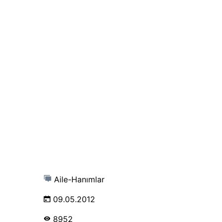
Aile-Hanımlar
09.05.2012
8952