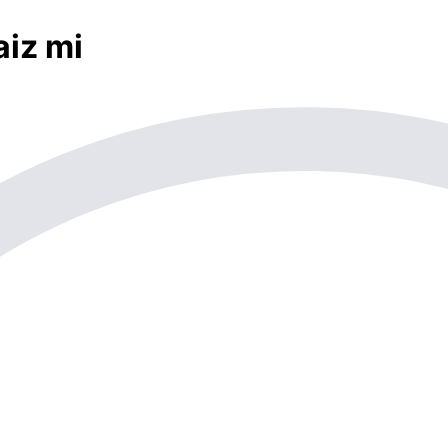
aiz mi