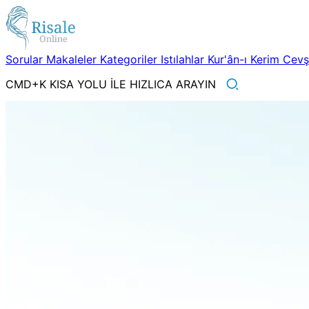
Sorular
Makaleler
Kategoriler
Istılahlar
Kur'ân-ı Kerim
Cev
CMD+K KISA YOLU İLE HIZLICA ARAYIN