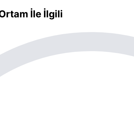
rtam İle İlgili