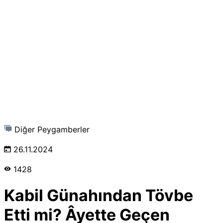
Diğer Peygamberler
26.11.2024
1428
Kabil Günahından Tövbe
Etti mi? Âyette Geçen