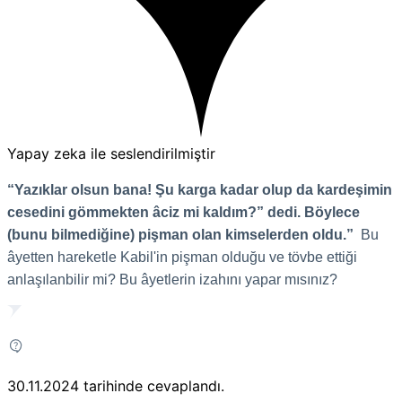
Yapay zeka ile seslendirilmiştir
“Yazıklar olsun bana! Şu karga kadar olup da kardeşimin
cesedini gömmekten âciz mi kaldım?” dedi. Böylece
(bunu bilmediğine) pişman olan kimselerden oldu.”
Bu
âyetten hareketle Kabil'in pişman olduğu ve tövbe ettiği
anlaşılanbilir mi? Bu âyetlerin izahını yapar mısınız?
30.11.2024
tarihinde cevaplandı.