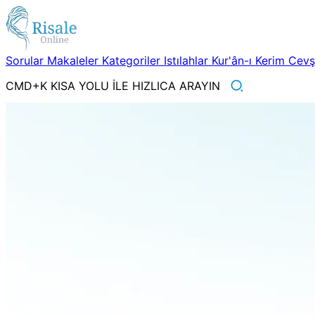
Sorular
Makaleler
Kategoriler
Istılahlar
Kur'ân-ı Kerim
Cev
CMD+K KISA YOLU İLE HIZLICA ARAYIN