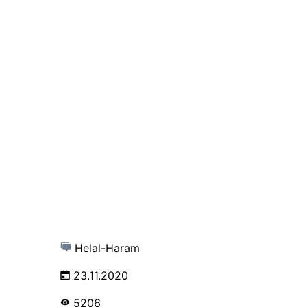
Helal-Haram
23.11.2020
5206