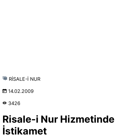
RİSALE-İ NUR
14.02.2009
3426
Risale-i Nur Hizmetinde
İstikamet