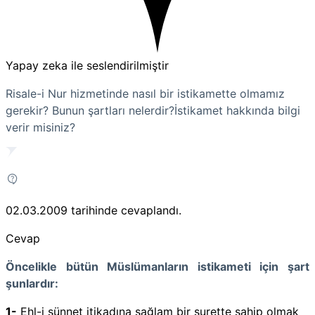
Yapay zeka ile seslendirilmiştir
Risale-i Nur hizmetinde nasıl bir istikamette olmamız
gerekir? Bunun şartları nelerdir?İstikamet hakkında bilgi
verir misiniz?
02.03.2009
tarihinde cevaplandı.
Cevap
Öncelikle bütün Müslümanların istikameti için şart
şunlardır:
1-
Ehl-i sünnet itikadına sağlam bir surette sahip olmak