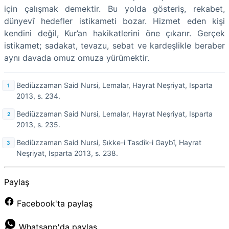
için çalışmak demektir. Bu yolda gösteriş, rekabet,
dünyevî hedefler istikameti bozar. Hizmet eden kişi
kendini değil, Kur’an hakikatlerini öne çıkarır. Gerçek
istikamet; sadakat, tevazu, sebat ve kardeşlikle beraber
aynı davada omuz omuza yürümektir.
Bediüzzaman Said Nursi, Lemalar, Hayrat Neşriyat, Isparta
2013, s. 234.
Bediüzzaman Said Nursi, Lemalar, Hayrat Neşriyat, Isparta
2013, s. 235.
Bediüzzaman Said Nursi, Sıkke-i Tasdîk-i Gaybî, Hayrat
Neşriyat, Isparta 2013, s. 238.
Paylaş
Facebook'ta paylaş
Whatsapp'da paylaş