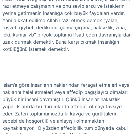
razı etmeye çalışmanın ve onu sevip arzu ve isteklerini
yerine getirmenin insanlığa çok büyük faydaları vardır.
Yani dikkat edilirse Allah’ı razı etmek demek “yalan,
rüşvet, gıybet, dedikodu, çalma çırpma, haksızlık, zina,
içki, kumar vb” birçok toplumu ifsad eden davranışlardan
uzak durmak demektir. Buna karşı çıkmak insanlığın
kötülüğünü istemek demektir.
İslam’a göre insanların haklarından feragat etmeleri veya
haklarını helal etmeleri veya affedip bağışlayıcı olmaları
büyük bir insani davranıştır. Çünkü insanlar haksızlık
yapar İslam’da bu durumlarda affedici olmayı tavsiye
eder. Zaten toplumumuzda ki kavga ve gürültülerin
sebebi de hoşgörülü ve anlayışlı olmamaktan
kaynaklanıyor. O yüzden affedicilik tüm dünyada kabul