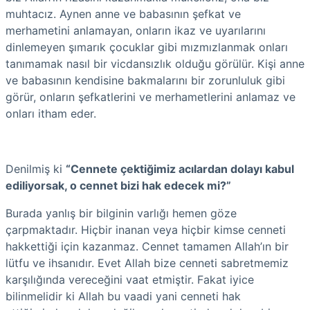
muhtacız. Aynen anne ve babasının şefkat ve
merhametini anlamayan, onların ikaz ve uyarılarını
dinlemeyen şımarık çocuklar gibi mızmızlanmak onları
tanımamak nasıl bir vicdansızlık olduğu görülür. Kişi anne
ve babasının kendisine bakmalarını bir zorunluluk gibi
görür, onların şefkatlerini ve merhametlerini anlamaz ve
onları itham eder.
Denilmiş ki
“Cennete çektiğimiz acılardan dolayı kabul
ediliyorsak, o cennet bizi hak edecek mi?”
Burada yanlış bir bilginin varlığı hemen göze
çarpmaktadır. Hiçbir inanan veya hiçbir kimse cenneti
hakkettiği için kazanmaz. Cennet tamamen Allah’ın bir
lütfu ve ihsanıdır. Evet Allah bize cenneti sabretmemiz
karşılığında vereceğini vaat etmiştir. Fakat iyice
bilinmelidir ki Allah bu vaadi yani cenneti hak