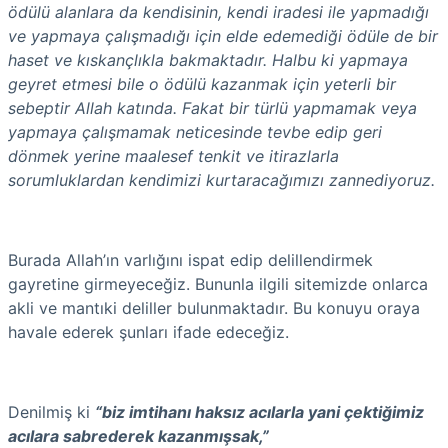
ödülü alanlara da kendisinin, kendi iradesi ile yapmadığı
ve yapmaya çalışmadığı için elde edemediği ödüle de bir
haset ve kıskançlıkla bakmaktadır. Halbu ki yapmaya
geyret etmesi bile o ödülü kazanmak için yeterli bir
sebeptir Allah katında. Fakat bir türlü yapmamak veya
yapmaya çalışmamak neticesinde tevbe edip geri
dönmek yerine maalesef tenkit ve itirazlarla
sorumluklardan kendimizi kurtaracağımızı zannediyoruz.
Burada Allah’ın varlığını ispat edip delillendirmek
gayretine girmeyeceğiz. Bununla ilgili sitemizde onlarca
akli ve mantıki deliller bulunmaktadır. Bu konuyu oraya
havale ederek şunları ifade edeceğiz.
Denilmiş ki
“biz imtihanı haksız acılarla yani çektiğimiz
acılara sabrederek kazanmışsak,”