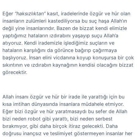
Eğer
“haksızlıktan”
kasıt, iradelerinde özgür ve hür olan
insanların zulümleri kastediliyorsa bu suç haşa Allah’ın
değil yine insanlarındır. Bazen de bizzat kendi elimizle
yaptığımız hataların ızdırabını yaşayıp suçu Allah’a
atıyoruz. Kendi irademizle işlediğimiz suçların ve
hataların karşılığını da görünce bağırıp çağırmaya
başlıyoruz. İnsan elini vicdanına koyup konuşursa bir çok
sıkıntının ve ızdırabın kaynağının kendisi olacağını bizzat
görecektir.
Allah insanı özgür ve hür bir irade ile yarattığı için bu
kısa imtihan dünyasında insanlara müdahele etmiyor.
Eğer bizi özgür ve hür yaratmasaydı bu sefer de Allah
bizi neden robot gibi yarattı, bizi neden serbest
bırakmıyor, gibi daha birçok itiraz gelecekti. Daha
doğrusu inançsız ve teslimiyet göstermeyen insanlar her