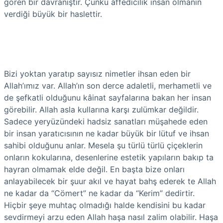
gören bir davranıştır. Çünkü affedicilik insan olmanın
verdiği büyük bir haslettir.
Bizi yoktan yaratıp sayısız nimetler ihsan eden bir
Allah’ımız var. Allah’ın son derce adaletli, merhametli ve
de şefkatli olduğunu kâinat sayfalarına bakan her insan
görebilir. Allah asla kullarına karşı zulümkar değildir.
Sadece yeryüzündeki hadsiz sanatları müşahede eden
bir insan yaratıcısının ne kadar büyük bir lütuf ve ihsan
sahibi olduğunu anlar. Mesela şu türlü türlü çiçeklerin
onların kokularına, desenlerine estetik yapıların bakıp ta
hayran olmamak elde değil. En başta bize onları
anlayabilecek bir şuur akıl ve hayat bahş ederek te Allah
ne kadar da “Cömert” ne kadar da “Kerim” dedirtir.
Hiçbir şeye muhtaç olmadığı halde kendisini bu kadar
sevdirmeyi arzu eden Allah haşa nasıl zalim olabilir. Haşa