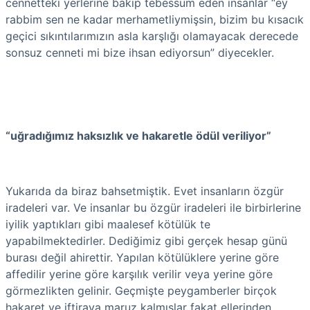
cennetteki yerlerine bakıp tebessüm eden insanlar “ey
rabbim sen ne kadar merhametliymişsin, bizim bu kısacık
geçici sıkıntılarımızın asla karşlığı olamayacak derecede
sonsuz cenneti mi bize ihsan ediyorsun” diyecekler.
“uğradığımız haksızlık ve hakaretle ödül veriliyor”
Yukarıda da biraz bahsetmiştik. Evet insanların özgür
iradeleri var. Ve insanlar bu özgür iradeleri ile birbirlerine
iyilik yaptıkları gibi maalesef kötülük te
yapabilmektedirler. Dediğimiz gibi gerçek hesap günü
burası değil ahirettir. Yapılan kötülüklere yerine göre
affedilir yerine göre karşılık verilir veya yerine göre
görmezlikten gelinir. Geçmişte peygamberler birçok
hakaret ve iftiraya maruz kalmışlar fakat ellerinden