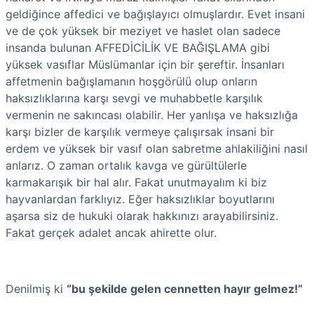
geldiğince affedici ve bağışlayıcı olmuşlardır. Evet insani
ve de çok yüksek bir meziyet ve haslet olan sadece
insanda bulunan AFFEDİCİLİK VE BAĞIŞLAMA gibi
yüksek vasıflar Müslümanlar için bir şereftir. İnsanları
affetmenin bağışlamanın hoşgörülü olup onların
haksızlıklarına karşı sevgi ve muhabbetle karşılık
vermenin ne sakıncası olabilir. Her yanlışa ve haksızlığa
karşı bizler de karşılık vermeye çalışırsak insani bir
erdem ve yüksek bir vasıf olan sabretme ahlakiliğini nasıl
anlarız. O zaman ortalık kavga ve gürültülerle
karmakarışık bir hal alır. Fakat unutmayalım ki biz
hayvanlardan farklıyız. Eğer haksızlıklar boyutlarını
aşarsa siz de hukuki olarak hakkınızı arayabilirsiniz.
Fakat gerçek adalet ancak ahirette olur.
Denilmiş ki
“bu şekilde gelen cennetten hayır gelmez!”