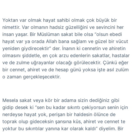
Yoktan var olmak hayat sahibi olmak çok büyük bir
nimettir. Var olmanın hadsiz güzelliğini ve sevincini her
insan yaşar. Bir Müslüman sakat bile olsa “olsun ebedi
hayat var ya orada Allah bana sağlam ve güzel bir vücut
yeniden giydirecektir” der. İnanın ki cennetin ve ahiretin
olmasını şiddetle, en çok arzu edenlerin sakatlar, hastalar
ve de zulme uğrayanlar olacağı görülecektir. Çünkü eğer
bir cennet, ahiret ve de hesap günü yoksa işte asıl zulüm
o zaman gerçekleşecektir.
Mesela sakat veya kör bir adama sizin dediğiniz gibi
gidip desek ki “sen bu kadar sıkıntı çekiyorsun senin için
nerdeyse hayat yok, perişan bir haldesin ölünce de
toprak olup gideceksin şansına küs, ahiret ve cennet te
yoktur bu sıkıntılar yanına kar olarak kaldı” diyelim. Bir