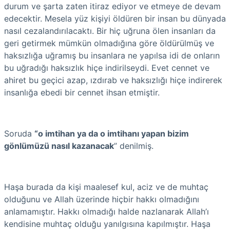
durum ve şarta zaten itiraz ediyor ve etmeye de devam
edecektir. Mesela yüz kişiyi öldüren bir insan bu dünyada
nasıl cezalandırılacaktı. Bir hiç uğruna ölen insanları da
geri getirmek mümkün olmadığına göre öldürülmüş ve
haksızlığa uğramış bu insanlara ne yapılsa idi de onların
bu uğradığı haksızlık hiçe indirilseydi. Evet cennet ve
ahiret bu geçici azap, ızdırab ve haksızlığı hiçe indirerek
insanlığa ebedi bir cennet ihsan etmiştir.
Soruda
“o imtihan ya da o imtihanı yapan bizim
gönlümüzü nasıl kazanacak
” denilmiş.
Haşa burada da kişi maalesef kul, aciz ve de muhtaç
olduğunu ve Allah üzerinde hiçbir hakkı olmadığını
anlamamıştır. Hakkı olmadığı halde nazlanarak Allah’ı
kendisine muhtaç olduğu yanılgısına kapılmıştır. Haşa