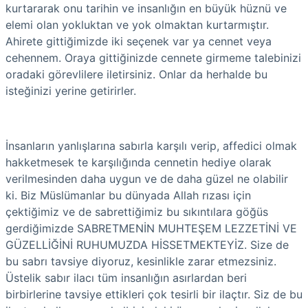
kurtararak onu tarihin ve insanlığın en büyük hüznü ve
elemi olan yokluktan ve yok olmaktan kurtarmıştır.
Ahirete gittiğimizde iki seçenek var ya cennet veya
cehennem. Oraya gittiğinizde cennete girmeme talebinizi
oradaki görevlilere iletirsiniz. Onlar da herhalde bu
isteğinizi yerine getirirler.
İnsanların yanlışlarına sabırla karşılı verip, affedici olmak
hakketmesek te karşılığında cennetin hediye olarak
verilmesinden daha uygun ve de daha güzel ne olabilir
ki. Biz Müslümanlar bu dünyada Allah rızası için
çektiğimiz ve de sabrettiğimiz bu sıkıntılara göğüs
gerdiğimizde SABRETMENİN MUHTEŞEM LEZZETİNİ VE
GÜZELLİĞİNİ RUHUMUZDA HİSSETMEKTEYİZ. Size de
bu sabrı tavsiye diyoruz, kesinlikle zarar etmezsiniz.
Üstelik sabır ilacı tüm insanlığın asırlardan beri
birbirlerine tavsiye ettikleri çok tesirli bir ilaçtır. Siz de bu