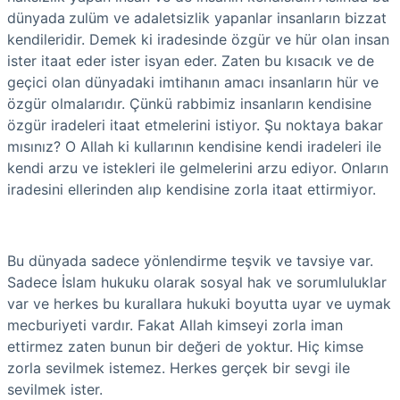
dünyada
zulüm ve adaletsizlik yapanlar insanların bizzat
kendileridir. Demek ki iradesinde özgür ve hür olan insan
ister itaat eder ister isyan eder. Zaten bu kısacık ve de
geçici olan dünyadaki imtihanın amacı insanların hür ve
özgür olmalarıdır. Çünkü rabbimiz insanların kendisine
özgür iradeleri itaat etmelerini istiyor. Şu noktaya bakar
mısınız? O Allah ki kullarının kendisine kendi iradeleri ile
kendi arzu ve istekleri ile gelmelerini arzu ediyor. Onların
iradesini ellerinden alıp kendisine zorla itaat ettirmiyor.
Bu dünyada sadece yönlendirme teşvik ve tavsiye var.
Sadece İslam hukuku olarak sosyal hak ve sorumluluklar
var ve herkes bu kurallara hukuki boyutta uyar ve uymak
mecburiyeti vardır. Fakat Allah kimseyi zorla iman
ettirmez zaten bunun bir değeri de yoktur. Hiç kimse
zorla sevilmek istemez. Herkes gerçek bir sevgi ile
sevilmek ister.