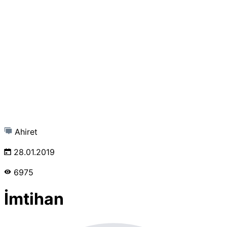
Ahiret
28.01.2019
6975
İmtihan