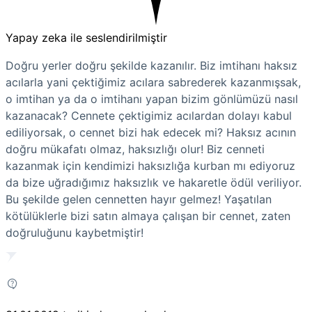
Yapay zeka ile seslendirilmiştir
Doğru yerler doğru şekilde kazanılır. Biz imtihanı haksız
acılarla yani çektiğimiz acılara sabrederek kazanmışsak,
o imtihan ya da o imtihanı yapan bizim gönlümüzü nasıl
kazanacak? Cennete çektigimiz acılardan dolayı kabul
ediliyorsak, o cennet bizi hak edecek mi? Haksız acının
doğru mükafatı olmaz, haksızlığı olur! Biz cenneti
kazanmak için kendimizi haksızlığa kurban mı ediyoruz
da bize uğradığımız haksızlık ve hakaretle ödül veriliyor.
Bu şekilde gelen cennetten hayır gelmez! Yaşatılan
kötülüklerle bizi satın almaya çalışan bir cennet, zaten
doğruluğunu kaybetmiştir!