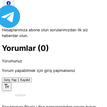
Hesaplarımıza abone olun sorularımızdan ilk siz
haberdar olun.
Yorumlar (0)
Yorumunuz
Yorum yapabilmek için giriş yapmalısınız
Giriş Yap
Kaydol
Sorularınıza Risale‑i Nur penceresinden cevap bulun;