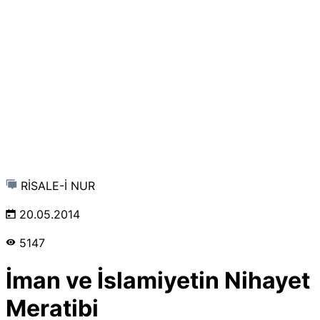
RİSALE-İ NUR
20.05.2014
5147
İman ve İslamiyetin Nihayet
Meratibi