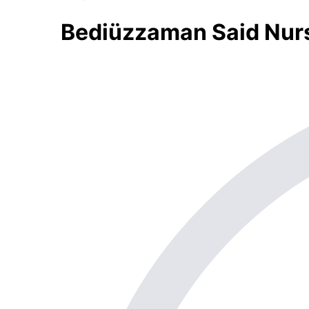
Bediüzzaman Said Nursi