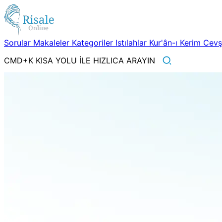
Sorular
Makaleler
Kategoriler
Istılahlar
Kur'ân-ı Kerim
Cev
CMD+K KISA YOLU İLE HIZLICA ARAYIN