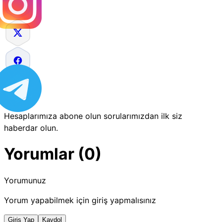
Hesaplarımıza abone olun sorularımızdan ilk siz
haberdar olun.
Yorumlar (0)
Yorumunuz
Yorum yapabilmek için giriş yapmalısınız
Giriş Yap
Kaydol