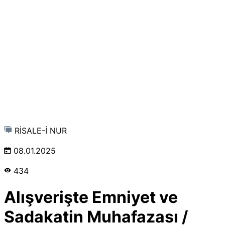
RİSALE-İ NUR
08.01.2025
434
Alışverişte Emniyet ve
Sadakatin Muhafazası /