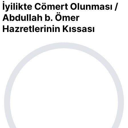
İyilikte Cömert Olunması /
Abdullah b. Ömer
Hazretlerinin Kıssası