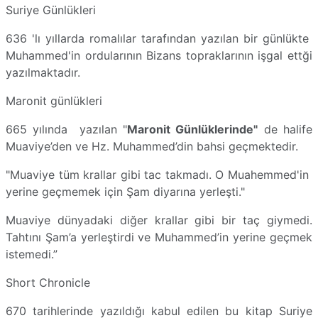
Suriye Günlükleri
636 'lı yıllarda romalılar tarafından yazılan bir günlükte
Muhammed'in ordularının Bizans topraklarının işgal ettği
yazılmaktadır.
Maronit günlükleri
665 yılında yazılan "
Maronit Günlüklerinde"
de halife
Muaviye’den ve Hz. Muhammed’din bahsi geçmektedir.
"Muaviye tüm krallar gibi tac takmadı. O Muahemmed'in
yerine geçmemek için Şam diyarına yerleşti."
Muaviye dünyadaki diğer krallar gibi bir taç giymedi.
Tahtını Şam’a yerleştirdi ve Muhammed’in yerine geçmek
istemedi.”
Short Chronicle
670 tarihlerinde yazıldığı kabul edilen bu kitap Suriye