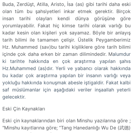
Buda, Zerdüşt, Atilla, Aristo, İsa (as) gibi tarihi daha eski
olan tüm bu şahsiyetleri inkar etmek gerektir. Birçok
insan tarihi olayları kendi dünya görüşüne göre
yorumlayabilir. Fakat hiç kimse tarihi olarak varlığı bu
kadar kesin olan kişileri yok sayamaz. Böyle bir anlayış
tarih bilimi ile tamamen çelişir. Üstelik Peygamberimiz
Hz. Muhammed (sav)bu tarihi kişiliklere göre tarih bilimi
içinde çok daha erken bir zaman dilimindedir. M
alumdur
ki tarihte hakkında en çok araştırma yapılan şahıs
Hz.Muhammed (as)dır. Yerli ve yabancı olarak hakkında
bu kadar çok araştırma yapılan bir insanın varlığı veya
yokluğu hakkında konuşmak abesle iştigaldir. Fakat kalbi
saf müslümanlar için aşağıdaki veriler inşaallah yeterli
gelecektir.
Eski Çin Kaynakları
Eski çin kaynaklarından biri olan Minshu yazılarına göre ;
"Minshu kayıtlarına göre; “Tang Hanedanlığı Wu De (武德
)