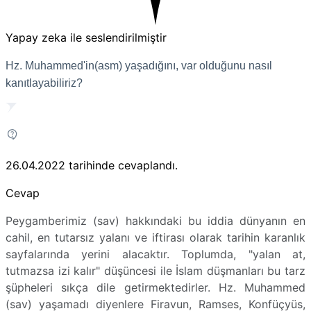
Yapay zeka ile seslendirilmiştir
Hz. Muhammed'in(asm) yaşadığını, var olduğunu nasıl
kanıtlayabiliriz?
26.04.2022
tarihinde cevaplandı.
Cevap
Peygamberimiz (sav) hakkındaki bu iddia dünyanın en
cahil, en tutarsız yalanı ve iftirası olarak tarihin karanlık
sayfalarında yerini alacaktır. Toplumda, "yalan at,
tutmazsa izi kalır" düşüncesi ile İslam düşmanları bu tarz
şüpheleri sıkça dile getirmektedirler. Hz. Muhammed
(sav) yaşamadı diyenlere Firavun, Ramses, Konfüçyüs,