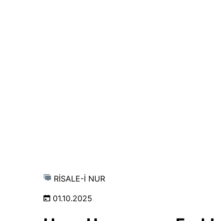
RİSALE-İ NUR
01.10.2025