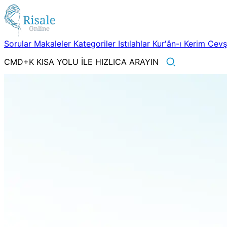
Sorular
Makaleler
Kategoriler
Istılahlar
Kur'ân-ı Kerim
Cev
CMD+K KISA YOLU İLE HIZLICA ARAYIN