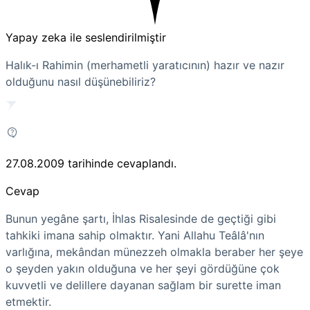
Yapay zeka ile seslendirilmiştir
Halık-ı Rahimin (merhametli yaratıcının) hazır ve nazır
olduğunu nasıl düşünebiliriz?
27.08.2009
tarihinde cevaplandı.
Cevap
Bunun yegâne şartı, İhlas Risalesinde de geçtiği gibi
tahkiki imana sahip olmaktır. Yani Allahu Teâlâ'nın
varlığına, mekândan münezzeh olmakla beraber her şeye
o şeyden yakın olduğuna ve her şeyi gördüğüne çok
kuvvetli ve delillere dayanan sağlam bir surette iman
etmektir.