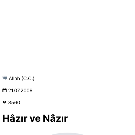
Allah (C.C.)
21.07.2009
3560
Hâzır ve Nâzır