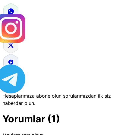
Hesaplarımıza abone olun sorularımızdan ilk siz
haberdar olun.
Yorumlar (1)
Mevlam razı olsun...