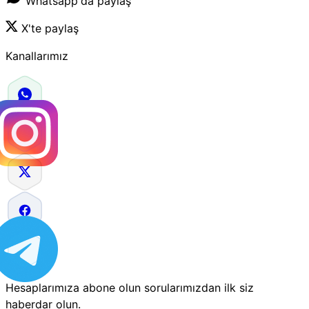
Whatsapp'da paylaş
X'te paylaş
Kanallarımız
Hesaplarımıza abone olun sorularımızdan ilk siz
haberdar olun.