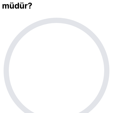
müdür?