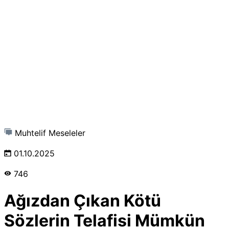
Muhtelif Meseleler
01.10.2025
746
Ağızdan Çıkan Kötü
Sözlerin Telafisi Mümkün