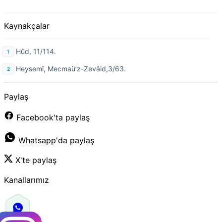
Kaynakçalar
Hûd, 11/114.
Heysemî, Mecmaü’z-Zevâid,3/63.
Paylaş
Facebook'ta paylaş
Whatsapp'da paylaş
X'te paylaş
Kanallarımız