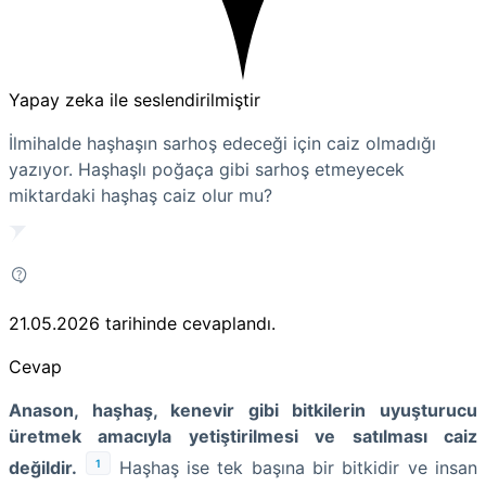
Yapay zeka ile seslendirilmiştir
İlmihalde haşhaşın sarhoş edeceği için caiz olmadığı
yazıyor. Haşhaşlı poğaça gibi sarhoş etmeyecek
miktardaki haşhaş caiz olur mu?
21.05.2026
tarihinde cevaplandı.
Cevap
Anason, haşhaş, kenevir gibi bitkilerin uyuşturucu
üretmek amacıyla yetiştirilmesi ve satılması caiz
1
değildir.
Haşhaş ise tek başına bir bitkidir ve insan