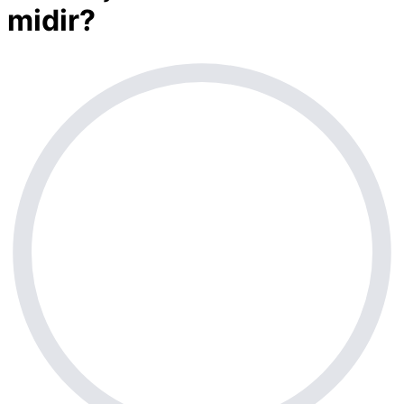
midir?