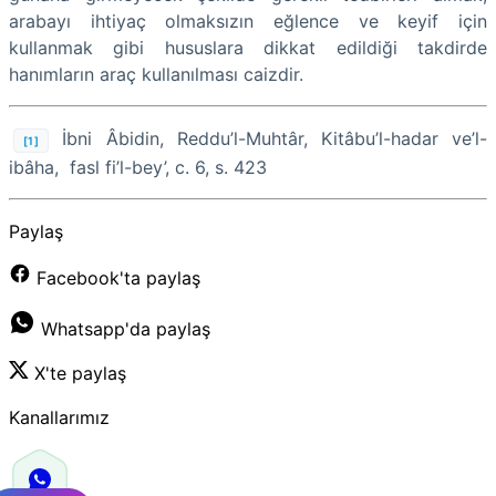
arabayı ihtiyaç olmaksızın eğlence ve keyif için
kullanmak gibi hususlara dikkat edildiği takdirde
hanımların araç kullanılması caizdir.
İbni Âbidin, Reddu’l-Muhtâr, Kitâbu’l-hadar ve’l-
[1]
ibâha, fasl fi’l-bey’, c. 6, s. 423
Paylaş
Facebook'ta paylaş
Whatsapp'da paylaş
X'te paylaş
Kanallarımız