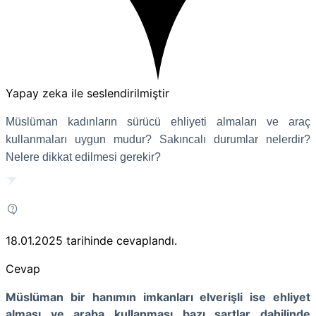
Yapay zeka ile seslendirilmiştir
Müslüman kadınların sürücü ehliyeti almaları ve araç
kullanmaları uygun mudur? Sakıncalı durumlar nelerdir?
Nelere dikkat edilmesi gerekir?
18.01.2025
tarihinde cevaplandı.
Cevap
Müslüman bir hanımın imkanları elverişli ise ehliyet
alması ve araba kullanması bazı şartlar dahilinde