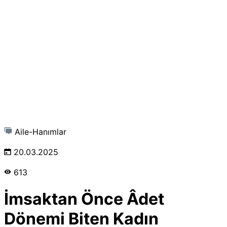
Aile-Hanımlar
20.03.2025
613
İmsaktan Önce Âdet
Dönemi Biten Kadın