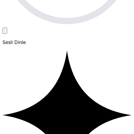
Sesli Dinle