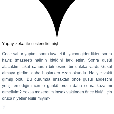
Yapay zeka ile seslendirilmiştir
Gece sahur yaptım, sonra tuvalet ihtiyacını giderdikten sonra
hayız (mazeret) halinin bittiğini fark ettim. Sonra gusül
alacaktım fakat sahurun bitmesine bir dakika vardı. Gusül
almaya girdim, daha başlarken ezan okundu. Haliyle vakit
girmiş oldu. Bu durumda imsaktan önce gusül abdestini
yetiştiremediğim için o günkü orucu daha sonra kaza mı
etmeliyim? Yoksa mazeretim imsak vaktinden önce bittiği için
oruca niyetlenebilir miyim?