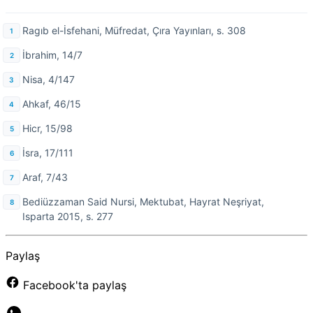
Ragıb el-İsfehani, Müfredat, Çıra Yayınları, s. 308
İbrahim, 14/7
Nisa, 4/147
Ahkaf, 46/15
Hicr, 15/98
İsra, 17/111
Araf, 7/43
Bediüzzaman Said Nursi, Mektubat, Hayrat Neşriyat,
Isparta 2015, s. 277
Paylaş
Facebook'ta paylaş