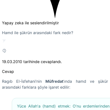
Yapay zeka ile seslendirilmiştir
Hamd ile şükrün arasındaki fark nedir?
19.03.2010
tarihinde cevaplandı.
Cevap
Ragıb El-İsfehani’nin
Müfredat
’ında hamd ve şükür
arasındaki farklara şöyle işaret edilir:
Yüce Allah'a (hamd) etmek: O'nu erdemlerinden