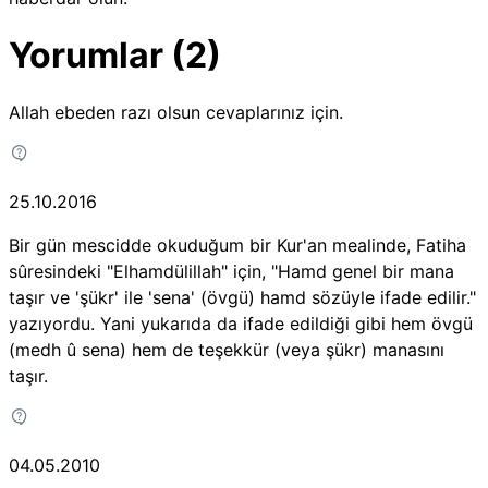
Yorumlar (2)
Allah ebeden razı olsun cevaplarınız için.
25.10.2016
Bir gün mescidde okuduğum bir Kur'an mealinde, Fatiha
sûresindeki "Elhamdülillah" için, "Hamd genel bir mana
taşır ve 'şükr' ile 'sena' (övgü) hamd sözüyle ifade edilir."
yazıyordu. Yani yukarıda da ifade edildiği gibi hem övgü
(medh û sena) hem de teşekkür (veya şükr) manasını
taşır.
04.05.2010