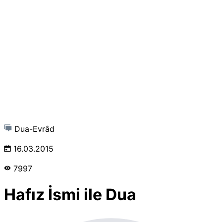
Dua-Evrâd
16.03.2015
7997
Hafız İsmi ile Dua