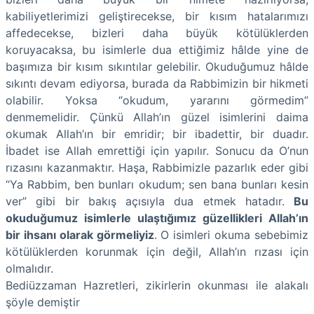
kabiliyetlerimizi geliştirecekse, bir kısım hatalarımızı
affedecekse, bizleri daha büyük kötülüklerden
koruyacaksa, bu isimlerle dua ettiğimiz hâlde yine de
başımıza bir kısım sıkıntılar gelebilir. Okuduğumuz hâlde
sıkıntı devam ediyorsa, burada da Rabbimizin bir hikmeti
olabilir. Yoksa “okudum, yararını görmedim”
denmemelidir. Çünkü Allah’ın güzel isimlerini daima
okumak Allah’ın bir emridir; bir ibadettir, bir duadır.
İbadet ise Allah emrettiği için yapılır. Sonucu da O’nun
rızasını kazanmaktır. Haşa, Rabbimizle pazarlık eder gibi
“Ya Rabbim, ben bunları okudum; sen bana bunları kesin
ver” gibi bir bakış açısıyla dua etmek hatadır.
Bu
okuduğumuz isimlerle ulaştığımız güzellikleri Allah’ın
bir ihsanı olarak görmeliyiz
. O isimleri okuma sebebimiz
kötülüklerden korunmak için değil, Allah’ın rızası için
olmalıdır.
Bediüzzaman Hazretleri, zikirlerin okunması ile alakalı
şöyle demiştir