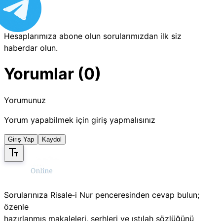
Hesaplarımıza abone olun sorularımızdan ilk siz
haberdar olun.
Yorumlar (0)
Yorumunuz
Yorum yapabilmek için giriş yapmalısınız
Giriş Yap
Kaydol
Sorularınıza Risale‑i Nur penceresinden cevap bulun;
özenle
hazırlanmış makaleleri, şerhleri ve ıstılah sözlüğünü