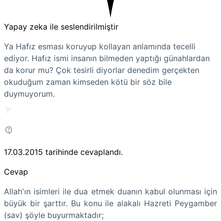
Yapay zeka ile seslendirilmiştir
Ya Hafız esması koruyup kollayan anlamında tecelli
ediyor. Hafız ismi insanın bilmeden yaptığı günahlardan
da korur mu? Çok tesirli diyorlar denedim gerçekten
okuduğum zaman kimseden kötü bir söz bile
duymuyorum.
17.03.2015
tarihinde cevaplandı.
Cevap
Allah'ın isimleri ile dua etmek duanın kabul olunması için
büyük bir şarttır. Bu konu ile alakalı Hazreti Peygamber
(sav) şöyle buyurmaktadır;