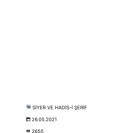
SİYER VE HADİS-İ ŞERİF
26.05.2021
2655