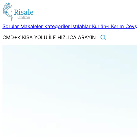
Sorular
Makaleler
Kategoriler
Istılahlar
Kur'ân-ı Kerim
Cev
CMD+K KISA YOLU İLE HIZLICA ARAYIN