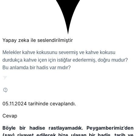
Yapay zeka ile seslendirilmiştir
Melekler kahve kokusunu severmiş ve kahve kokusu
durdukça kahve içen için istiğfar ederlermiş, doğru mudur?
Bu anlamda bir hadis var mıdır?
05.11.2024
tarihinde cevaplandı.
Cevap
Böyle bir hadise rastlayamadık. Peygamberimiz’den
(sav) rivayet edilerek bize ulaşan bir hadis, tarih ve