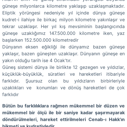
güneşe milyonlarca kilometre yaklaşıp uzaklaşmaktadır.
Eliptik yörüngesi nedeniyle yıl içinde dünya güneşe
kudret-i ilahiye ile birkaç milyon kilometre yakınlaşır ve
tekrar uzaklaşır. Her yıl kış mevsiminin başlangıcında
güneşe uzaklığımız 147.500.000 kilometre iken, yaz
başlarken 152.500.000 kilometredir
Dünyanın eksen eğikliği ile dünyamız bazen güneşe
yaklaşır, bazen güneşten uzaklaşır. Dünyanın güneşe en
yakın olduğu tarih ise 4 Ocak'tır.
Güneş sistemi dünya ile birlikte 12 gezegen ve yıldızlar,
küçüklük-büyüklük, süratleri ve hareketleri itibariyle
farklıdır. Şuursuz olan bu yıldızların birbirleriyle
uzaklıkları ve konumları ve dönüş hareketleri de çok
farklıdır
Bütün bu farklılıklara rağmen mükemmel bir düzen ve
mükemmel bir ölçü ile bir saniye kadar şaşırmayarak
döndürülmeleri, hareket ettirilmeleri Cenab-ı Hakk'ın
hikmeti ve kudretiyledir.