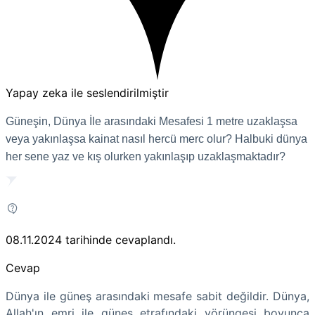
Yapay zeka ile seslendirilmiştir
Güneşin, Dünya İle arasındaki Mesafesi 1 metre uzaklaşsa
veya yakınlaşsa kainat nasıl hercü merc olur? Halbuki dünya
her sene yaz ve kış olurken yakınlaşıp uzaklaşmaktadır?
08.11.2024
tarihinde cevaplandı.
Cevap
Dünya ile güneş arasındaki mesafe sabit değildir. Dünya,
Allah'ın emri ile güneş etrafındaki yörüngesi boyunca