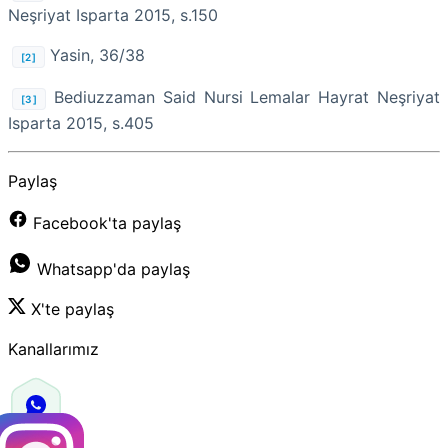
Neşriyat Isparta 2015, s.150
Yasin, 36/38
[2]
Bediuzzaman Said Nursi Lemalar Hayrat Neşriyat
[3]
Isparta 2015, s.405
Paylaş
Facebook'ta paylaş
Whatsapp'da paylaş
X'te paylaş
Kanallarımız