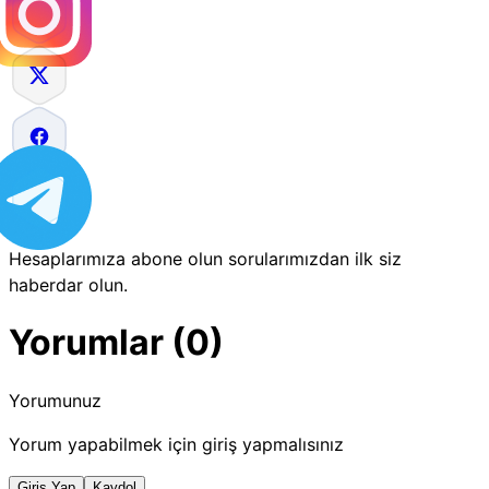
Hesaplarımıza abone olun sorularımızdan ilk siz
haberdar olun.
Yorumlar (0)
Yorumunuz
Yorum yapabilmek için giriş yapmalısınız
Giriş Yap
Kaydol