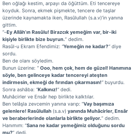
Ben oğlağı kestim, arpayı da öğüttüm. Eti tencereye
koyduk. Sonra, ekmek pişmekte, tencere de taşlar
üzerinde kaynamakta iken, Rasûlullah (s.a.v)’in yanına
gittim.
“–
Ey Allâh’ın Rasûlu! Birazcık yemeğim var, bir-iki
kişiyle birlikte bize buyrun.
” dedim.
Rasûl-u Ekram Efendimiz:
“
Yemeğin ne kadar?
”
diye
sordu.
Ben de olanı söyledim.
Bunun üzerine:
“
Ooo, hem çok, hem de güzel! Hanımına
söyle, ben gelinceye kadar tencereyi ateşten
indirmesin, ekmeği de fırından çıkarmasın!
”
buyurdu.
Sonra ashâba:
“
Kalkınız!
”
dedi.
Muhâcirler ve Ensâr hep birlikte kalktılar.
Ben telâşla zevcemin yanına varıp: “
Vay başımıza
gelenlere! Rasûlullah
(s.a.v)
yanında Muhâcirler, Ensâr
ve beraberlerinde olanlarla birlikte geliyor.
” dedim.
Hanımım: “
Sana ne kadar yeme
ğimiz olduğunu sordu
mu?
” dedi.